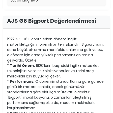
Lucas Magneto
AJS G6 Bigport Değerlendirmesi
1922 AJS G6 Bigport, erken dönem İngiliz
motosikletçiliğinin önemli bir temsilcisidir. "Bigport" ismi,
daha büyük bir emme manifoldu anlamına gelir ve bu,
o dönem için daha yüksek performans anlamına
geliyordu. Özetle:
*
Tarihi Önem:
1920'lerin başındaki İngiliz motosiklet
teknolojisini yansıtır. Koleksiyoncular ve tarihi araç
meraklıları için büyük ilgi çeker.
*
Performans:
O dönemin standartlarına göre görece
güçlü bir motora sahiptir, ancak günümüzün
standartlarına göre oldukça mütevazı olacaktır.
"Bigport" modifikasyonu, o zamanlar iyileştirilmiş
performans sağlamış olsa da, modern makinelerle
karşılaştırılamaz.