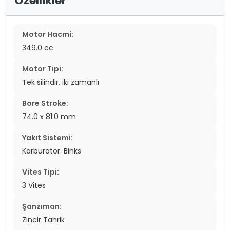
Özellikler
Motor Hacmi:
349.0 cc
Motor Tipi:
Tek silindir, iki zamanlı
Bore Stroke:
74.0 x 81.0 mm
Yakıt Sistemi:
Karbüratör. Binks
Vites Tipi:
3 Vites
Şanzıman:
Zincir Tahrik