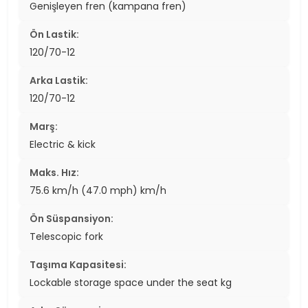
Genişleyen fren (kampana fren)
Ön Lastik:
120/70-12
Arka Lastik:
120/70-12
Marş:
Electric & kick
Maks. Hız:
75.6 km/h (47.0 mph) km/h
Ön Süspansiyon:
Telescopic fork
Taşıma Kapasitesi:
Lockable storage space under the seat kg