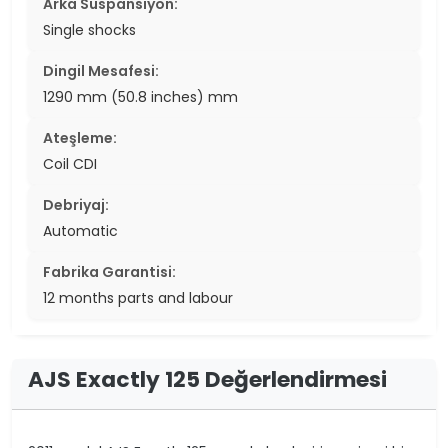
Arka Süspansiyon:
Single shocks
Dingil Mesafesi:
1290 mm (50.8 inches) mm
Ateşleme:
Coil CDI
Debriyaj:
Automatic
Fabrika Garantisi:
12 months parts and labour
AJS Exactly 125 Değerlendirmesi