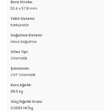
Bore Stroke:
52.4 x 57.8 mm
Yakıt Sistemi:
Karbüratör
Soğutma Sistemi:
Hava Soğutma
Vites Tipi:
Otomatik
Şanzıman:
CVT Otomatik
Kuru Ağırlık:
89.0 kg
Güç/Ağırlık Oranı:
0.0693 HP/kg