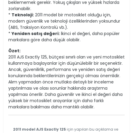
beklememek gerekir. Yokuş çıkışları ve yüksek hızlarda
zorlanabilir.
*
Teknoloji:
2011 model bir motosiklet olduğu için,
modern güvenlik ve teknoloji özelliklerinden yoksundur
(ABS, Traksiyon Kontrolü vb.).
*
Yeniden satış değeri:
İkinci el değeri, daha popüler
markalara göre daha düşük olabilir.
Özet:
2011 AJS Exactly 125, bütçesi sınırlı olan ve yeni motosiklet
kullanmaya başlayanlar için düşünülebilir bir seçenektir.
Ancak, güvenilirlik, performans ve yeniden satış değeri
konularında beklentilerinizin gerçekçi olması önemlidir.
Alım yapmadan önce mutlaka detaylı bir inceleme
yaptırılması ve olası sorunlar hakkında araştırma
yapılması önerilir. Daha güvenilir ve ikinci el değeri daha
yüksek bir motosiklet arayanlar için daha farklı
markalara bakılması daha mantıklı olabilir.
2011 model AJS Exactly 125
için yapılan bu açıklama ve