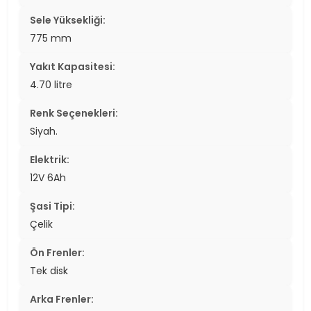
Sele Yüksekliği:
775 mm
Yakıt Kapasitesi:
4.70 litre
Renk Seçenekleri:
Siyah.
Elektrik:
12V 6Ah
Şasi Tipi:
Çelik
Ön Frenler:
Tek disk
Arka Frenler: