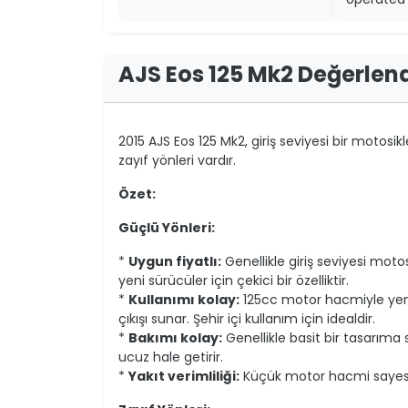
AJS Eos 125 Mk2 Değerlen
2015 AJS Eos 125 Mk2, giriş seviyesi bir motosikl
zayıf yönleri vardır.
Özet:
Güçlü Yönleri:
*
Uygun fiyatlı:
Genellikle giriş seviyesi motos
yeni sürücüler için çekici bir özelliktir.
*
Kullanımı kolay:
125cc motor hacmiyle yeni 
çıkışı sunar. Şehir içi kullanım için idealdir.
*
Bakımı kolay:
Genellikle basit bir tasarıma 
ucuz hale getirir.
*
Yakıt verimliliği:
Küçük motor hacmi sayesin