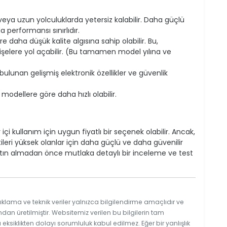
eya uzun yolculuklarda yetersiz kalabilir. Daha güçlü
 performansı sınırlıdır.
 daha düşük kalite algısına sahip olabilir. Bu,
şelere yol açabilir. (Bu tamamen model yılına ve
ulunan gelişmiş elektronik özellikler ve güvenlik
 modellere göre daha hızlı olabilir.
içi kullanım için uygun fiyatlı bir seçenek olabilir. Ancak,
ileri yüksek olanlar için daha güçlü ve daha güvenilir
atın almadan önce mutlaka detaylı bir inceleme ve test
ıklama ve teknik veriler yalnızca bilgilendirme amaçlıdır ve
ndan üretilmiştir. Websitemiz verilen bu bilgilerin tam
ksiklikten dolayı sorumluluk kabul edilmez. Eğer bir yanlışlık