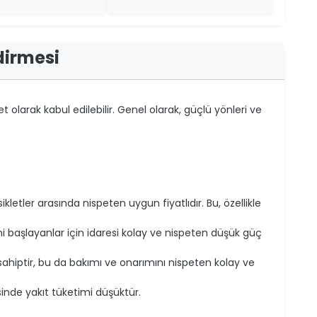
dirmesi
et olarak kabul edilebilir. Genel olarak, güçlü yönleri ve
ikletler arasında nispeten uygun fiyatlıdır. Bu, özellikle
başlayanlar için idaresi kolay ve nispeten düşük güç
sahiptir, bu da bakımı ve onarımını nispeten kolay ve
de yakıt tüketimi düşüktür.