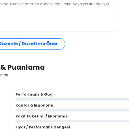
 alma kararı vermeden önce lütfen üretici veya yetkili satıcıyla
 Düzenle / Düzeltme Öner
i & Puanlama
nları
Performans & Güç
Konfor & Ergonomi
Yakıt Tüketimi / Ekonomisi
Fiyat / Performans Dengesi