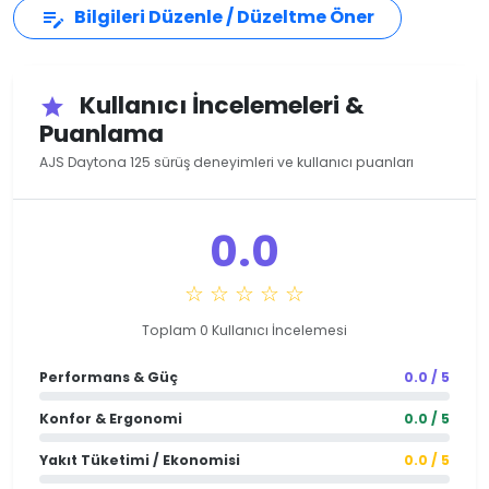
Bilgileri Düzenle / Düzeltme Öner
edit_note
Kullanıcı İncelemeleri &
star
Puanlama
AJS Daytona 125 sürüş deneyimleri ve kullanıcı puanları
0.0
☆ ☆ ☆ ☆ ☆
Toplam 0 Kullanıcı İncelemesi
Performans & Güç
0.0 / 5
Konfor & Ergonomi
0.0 / 5
Yakıt Tüketimi / Ekonomisi
0.0 / 5