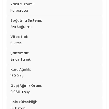
Yakıt Sistemi:
Karbüratör
Soğutma Sistemi:
Sıvı Soğutma
Vites Tipi:
5 Vites
Şanzıman:
Zincir Tahrik
Kuru Ağırlık:
180.0 kg
Güç/Ağırlık Oranı:
0.0611 HP/kg
Sele Yüksekliği:
640 mm