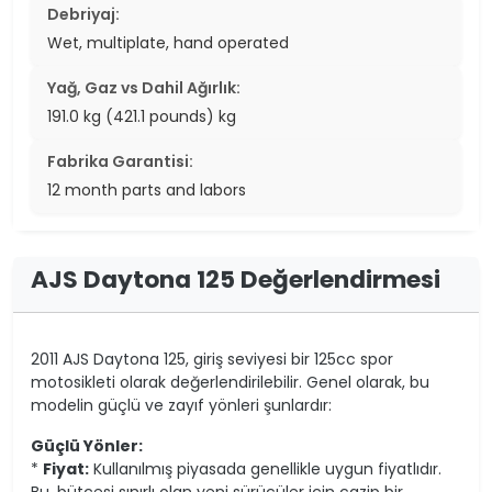
Debriyaj:
Wet, multiplate, hand operated
Yağ, Gaz vs Dahil Ağırlık:
191.0 kg (421.1 pounds) kg
Fabrika Garantisi:
12 month parts and labors
AJS Daytona 125 Değerlendirmesi
2011 AJS Daytona 125, giriş seviyesi bir 125cc spor
motosikleti olarak değerlendirilebilir. Genel olarak, bu
modelin güçlü ve zayıf yönleri şunlardır:
Güçlü Yönler:
*
Fiyat:
Kullanılmış piyasada genellikle uygun fiyatlıdır.
Bu, bütçesi sınırlı olan yeni sürücüler için cazip bir