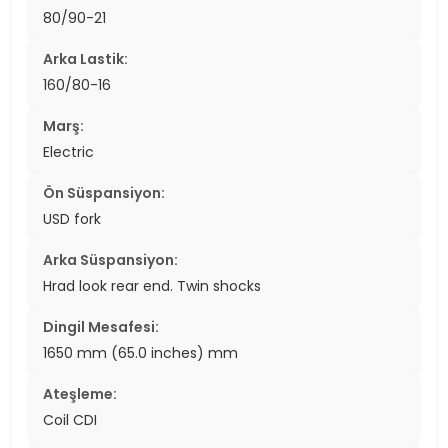
80/90-21
Arka Lastik:
160/80-16
Marş:
Electric
Ön Süspansiyon:
USD fork
Arka Süspansiyon:
Hrad look rear end. Twin shocks
Dingil Mesafesi:
1650 mm (65.0 inches) mm
Ateşleme:
Coil CDI