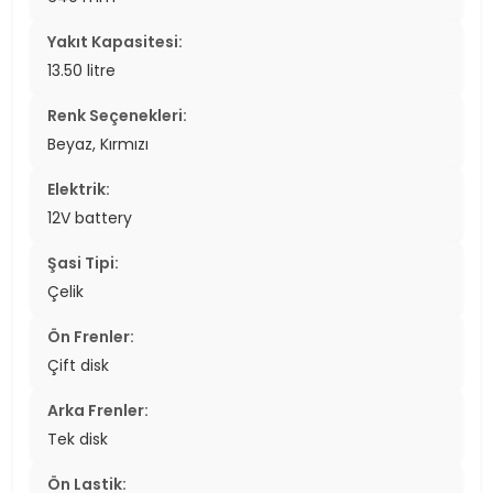
Yakıt Kapasitesi:
13.50 litre
Renk Seçenekleri:
Beyaz, Kırmızı
Elektrik:
12V battery
Şasi Tipi:
Çelik
Ön Frenler:
Çift disk
Arka Frenler:
Tek disk
Ön Lastik: