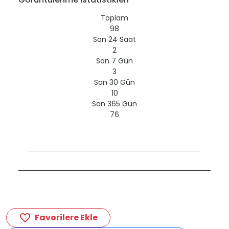
Toplam
98
Son 24 Saat
2
Son 7 Gün
3
Son 30 Gün
10
Son 365 Gün
76
Favorilere Ekle
favorite_border