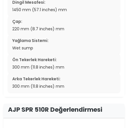
Dingil Mesafesi:
1450 mm (57.1 inches) mm
Çap:
220 mm (8.7 inches) mm
Yağlama Sistemi:
Wet sump
Ön Tekerlek Hareketi:
300 mm (11.8 inches) mm
Arka Tekerlek Hareketi:
300 mm (11.8 inches) mm
AJP SPR 510R Değerlendirmesi