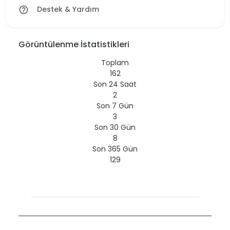
Destek & Yardım
help_outline
Görüntülenme İstatistikleri
Toplam
162
Son 24 Saat
2
Son 7 Gün
3
Son 30 Gün
8
Son 365 Gün
129