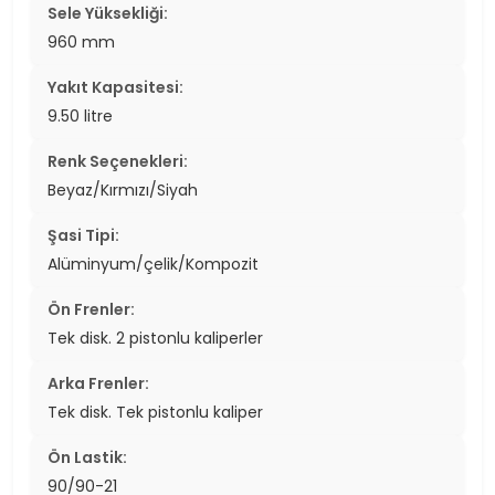
Sele Yüksekliği:
960 mm
Yakıt Kapasitesi:
9.50 litre
Renk Seçenekleri:
Beyaz/Kırmızı/Siyah
Şasi Tipi:
Alüminyum/çelik/Kompozit
Ön Frenler:
Tek disk. 2 pistonlu kaliperler
Arka Frenler:
Tek disk. Tek pistonlu kaliper
Ön Lastik:
90/90-21