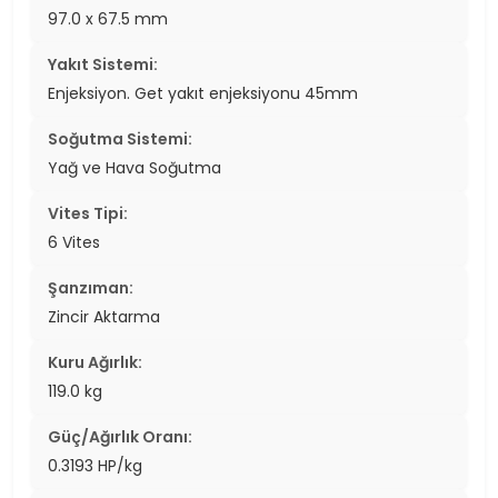
97.0 x 67.5 mm
Yakıt Sistemi:
Enjeksiyon. Get yakıt enjeksiyonu 45mm
Soğutma Sistemi:
Yağ ve Hava Soğutma
Vites Tipi:
6 Vites
Şanzıman:
Zincir Aktarma
Kuru Ağırlık:
119.0 kg
Güç/Ağırlık Oranı:
0.3193 HP/kg