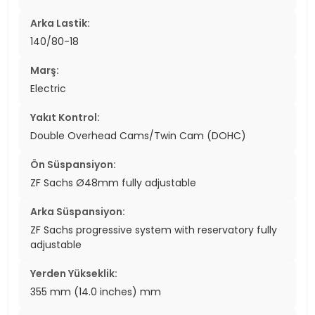
Arka Lastik:
140/80-18
Marş:
Electric
Yakıt Kontrol:
Double Overhead Cams/Twin Cam (DOHC)
Ön Süspansiyon:
ZF Sachs Ø48mm fully adjustable
Arka Süspansiyon:
ZF Sachs progressive system with reservatory fully
adjustable
Yerden Yükseklik:
355 mm (14.0 inches) mm