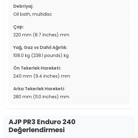
Debriyaj:
Oil bath, multidisc
Çap:
220 mm (8.7 inches) mm
Yağ, Gaz vs Dahil Ağırlık:
108.0 kg (238.1 pounds) kg
Ön Tekerlek Hareketi:
240 mm (9.4 inches) mm
Arka Tekerlek Hareketi:
280 mm (11.0 inches) mm
AJP PR3 Enduro 240
Değerlendirmesi