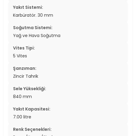
Yakıt Sistemi:
Karbüratör. 30 mm
Soğutma Sistemi:
Yağ ve Hava Soğutma
Vites Tipi:
5 Vites
Şanzıman:
Zincir Tahrik
Sele Yüksekliği:
840 mm
Yakıt Kapasitesi:
7.00 litre
Renk Seçenekleri: