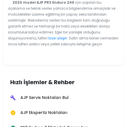
2020 model AJP PR3 Enduro 240
için yapılan bu
açıklama ve teknik veriler yalnızca bilgilendirme amaçlıdır ve
motosikletler üzerine eğitilmiş bir yapay zeka tarafından
üretilmiştir. Websitemiz verilen bu bilgilerin tam doğruluğu
garanti etmez ve herhangi bir hata veya eksiklikten dolayı
sorumluluk kabul edilmez. Eğer bir yanlışlık olduğunu
düşünüyorsanız, lütfen
bize ulaşın
. Satın alma kararı vermeden
önce lütfen üretici veya yetkili satıcıyla iletişime geçin.
Hızlı İşlemler & Rehber
AJP Servis Noktaları Bul
build
AJP Ekspertiz Noktaları
verified