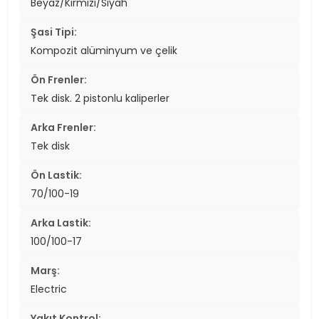
Beyaz/Kırmızı/Siyah
Şasi Tipi:
Kompozit alüminyum ve çelik
Ön Frenler:
Tek disk. 2 pistonlu kaliperler
Arka Frenler:
Tek disk
Ön Lastik:
70/100-19
Arka Lastik:
100/100-17
Marş:
Electric
Yakıt Kontrol: