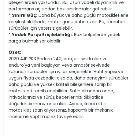
bileşenlerden yoksundur. Bu, uzun vadeli dayanıklılık ve
performans açısından bazı sınırlamalar getirebilir.
*
Sınırlı Güç:
Daha büyük ve daha güçlü motosikletlerle
karşılaştırıldığında, motor gücü daha azdır. Bu, tecrübeli
sürücüler için yetersiz gelebilir.
*
Yedek Parça Erişilebilirliği:
Bazı bölgelerde yedek
parça bulmak zor olabilir.
Özet:
2020 AJP PR3 Enduro 240, bütçesi sınırlı olan ve
enduro'ya yeni başlayan veya amatör seviyede
kullanan sürücüler için iyi bir seçenektir. Hafif yapısı ve
uygun fiyatı cezbedici olsa da, daha deneyimli sürücüler
daha güçlü ve yüksek kaliteli bileşenlere sahip bir
motosikleti tercih edebilirler. Satın almadan önce,
ihtiyaçlarınızı ve sürüş becerilerinizi dikkatlice
değerlendirmeniz önemlidir. Ayrıca, ikinci el bir
motosiklet satın alıyorsanız, kapsamlı bir mekanik
inceleme yaptırmanız tavsiye edilir.