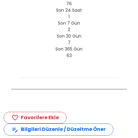
76
Son 24 Saat
1
Son 7 Gün
2
Son 30 Gün
7
Son 365 Gün
63
Favorilere Ekle
favorite_border
Bilgileri Düzenle / Düzeltme Öner
edit_note