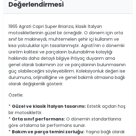
Değerlendirmesi
1965 Agrati Capri Super Brianza, klasik İtalyan
motosikletlerinin güzel bir örneğidir. O dönem için orta
sınıf bir makineydi, muhtemelen şehir içi kullanım ve
kısa yolculuklar için tasarlanmıştır. Agrati'nin o dönemki
üretim kalitesi ve parçaların bulunabilme kolaylığı
hakkında daha detaylı bilgiye ihtiyaç duyarım ama
genel olarak bakımının zor ve parçalarının bulunmasının
güç olabileceğini söyleyebilirim. Koleksiyonluk değeri ise
durumuna, orijinalliğine ve genel bakımlı olmasına bağlı
olarak değişkenlik gösterir.
Özetle:
*
Güzel ve klasik İtalyan tasarımı:
Estetik açıdan hoş
bir motosiklettir.
*
Orta sınıf performans:
O dönemin standartlarına
göre ortalama bir performans sunar.
*
Bakım ve parça temini zorluğu:
Yaşına bağlı olarak