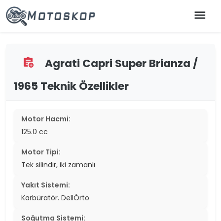
menu
Agrati Capri Super Brianza /
assignment_add
1965 Teknik Özellikler
Motor Hacmi:
125.0 cc
Motor Tipi:
Tek silindir, iki zamanlı
Yakıt Sistemi:
Karbüratör. DellÓrto
Soğutma Sistemi: