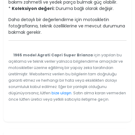
bakımı zahmetli ve yedek parça bulmak güç olabilir.
*
Koleksiyon değeri:
Duruma bağlı olarak değişir.
Daha detaylı bir değerlendirme için motosikletin
fotoğraflarına, teknik özelliklerine ve mevcut durumuna
bakmak gerekir.
1965 model Agrati Capri Super Brianza
için yapılan bu
açıklama ve teknik veriler yalnızca bilgilendirme amaçlıdır ve
motosikletler üzerine eğitilmiş bir yapay zeka tarafından
üretilmiştir. Websitemiz verilen bu bilgilerin tam doğruluğu
garanti etmez ve herhangi bir hata veya eksiklikten dolayı
sorumluluk kabul edilmez. Eğer bir yanlışlık olduğunu
düşünüyorsanız, lütfen
bize ulaşın
. Satın alma kararı vermeden
önce lütfen üretici veya yetkili satıcıyla iletişime geçin.