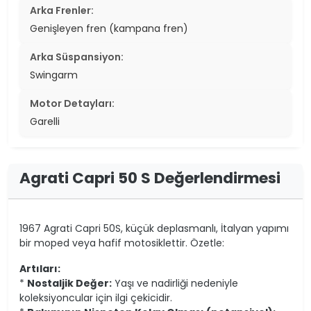
Arka Frenler:
Genişleyen fren (kampana fren)
Arka Süspansiyon:
Swingarm
Motor Detayları:
Garelli
Agrati Capri 50 S Değerlendirmesi
1967 Agrati Capri 50S, küçük deplasmanlı, İtalyan yapımı
bir moped veya hafif motosiklettir. Özetle:
Artıları:
*
Nostaljik Değer:
Yaşı ve nadirliği nedeniyle
koleksiyoncular için ilgi çekicidir.