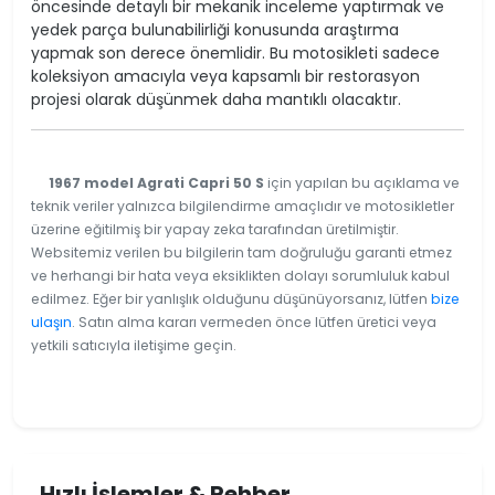
öncesinde detaylı bir mekanik inceleme yaptırmak ve
yedek parça bulunabilirliği konusunda araştırma
yapmak son derece önemlidir. Bu motosikleti sadece
koleksiyon amacıyla veya kapsamlı bir restorasyon
projesi olarak düşünmek daha mantıklı olacaktır.
1967 model Agrati Capri 50 S
için yapılan bu açıklama ve
teknik veriler yalnızca bilgilendirme amaçlıdır ve motosikletler
üzerine eğitilmiş bir yapay zeka tarafından üretilmiştir.
Websitemiz verilen bu bilgilerin tam doğruluğu garanti etmez
ve herhangi bir hata veya eksiklikten dolayı sorumluluk kabul
edilmez. Eğer bir yanlışlık olduğunu düşünüyorsanız, lütfen
bize
ulaşın
. Satın alma kararı vermeden önce lütfen üretici veya
yetkili satıcıyla iletişime geçin.
Hızlı İşlemler & Rehber