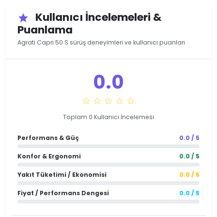
Kullanıcı İncelemeleri &
star
Puanlama
Agrati Capri 50 S sürüş deneyimleri ve kullanıcı puanları
0.0
☆ ☆ ☆ ☆ ☆
Toplam 0 Kullanıcı İncelemesi
Performans & Güç
0.0 / 5
Konfor & Ergonomi
0.0 / 5
Yakıt Tüketimi / Ekonomisi
0.0 / 5
Fiyat / Performans Dengesi
0.0 / 5