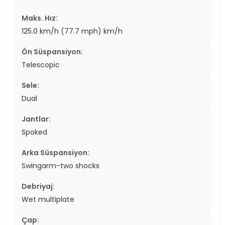
Maks. Hız:
125.0 km/h (77.7 mph) km/h
Ön Süspansiyon:
Telescopic
Sele:
Dual
Jantlar:
Spoked
Arka Süspansiyon:
Swingarm-two shocks
Debriyaj:
Wet multiplate
Çap: