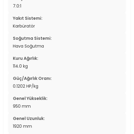
7.0:1
Yakıt Sistemi:
Karbüratör
Soğutma Sistemi:
Hava Soğutma
Kuru Ağırlık:
114.0 kg
Güç/Ağırlık Oranı:
0.1202 HP/kg
Genel Yükseklik:
950 mm
Genel Uzunluk:
1920 mm