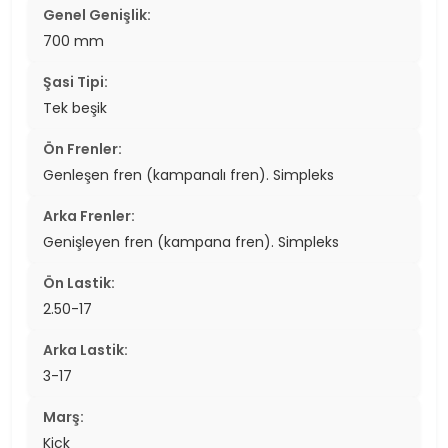
Genel Genişlik:
700 mm
Şasi Tipi:
Tek beşik
Ön Frenler:
Genleşen fren (kampanalı fren). Simpleks
Arka Frenler:
Genişleyen fren (kampana fren). Simpleks
Ön Lastik:
2.50-17
Arka Lastik:
3-17
Marş:
Kick