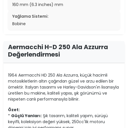
160 mm (6.3 inches) mm
Yağlama Sistemi:
Bobine
Aermacchi H-D 250 Ala Azzurra
Değerlendirmesi
1964 Aermacchi HD 250 Ala Azzurra, küçük hacimli
motosikletlerin altın çağından güzel ve arzu edilen bir
örnektir. İtalyan tasarımı ve Harley-Davidson'ın lisansıyla
üretilen bu makine, kaliteli yapısı, şık görünümü ve
nispeten canlı performansıyla bilinir.
Özet:
*
Güçlü Yanları:
Şık tasarım, kaliteli yapım, sürüşü
keyifli, koleksiyon değeri yüksek, 250cc'lik motoru
dönemi için iyi performans sunar.