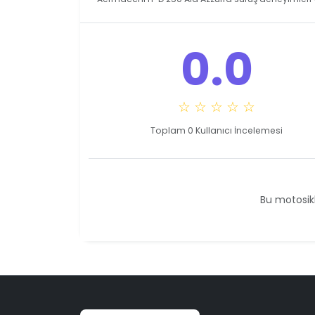
0.0
☆ ☆ ☆ ☆ ☆
Toplam 0 Kullanıcı İncelemesi
Bu motosikl