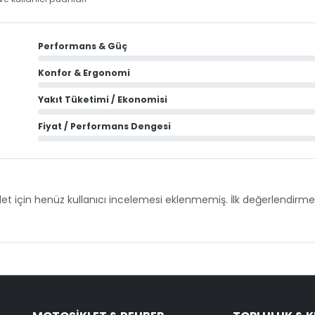
Performans & Güç
Konfor & Ergonomi
Yakıt Tüketimi / Ekonomisi
Fiyat / Performans Dengesi
et için henüz kullanıcı incelemesi eklenmemiş. İlk değerlendirmey