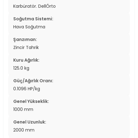
Karbüratör. DellÓrto
Soğutma Sistemi:
Hava Soğutma
Şanzıman:
Zincir Tahrik
Kuru Ağırlık:
125.0 kg
Güç/Ağırlık Oranı:
0.1096 HP/kg
Genel Yükseklik:
1000 mm
Genel Uzunluk:
2000 mm