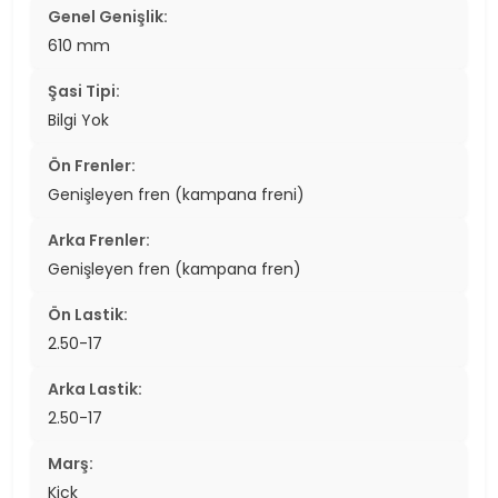
Genel Genişlik:
610 mm
Şasi Tipi:
Bilgi Yok
Ön Frenler:
Genişleyen fren (kampana freni)
Arka Frenler:
Genişleyen fren (kampana fren)
Ön Lastik:
2.50-17
Arka Lastik:
2.50-17
Marş:
Kick