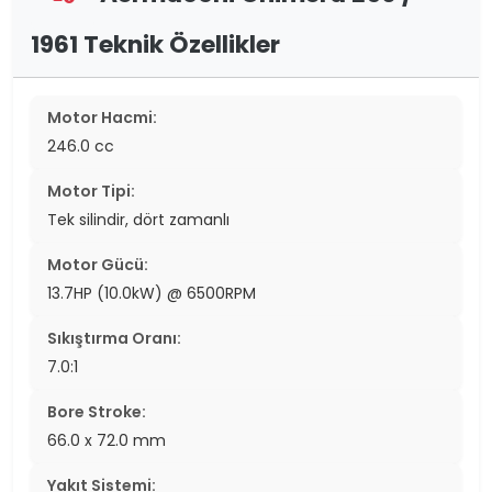
1961 Teknik Özellikler
Motor Hacmi:
246.0 cc
Motor Tipi:
Tek silindir, dört zamanlı
Motor Gücü:
13.7HP (10.0kW) @ 6500RPM
Sıkıştırma Oranı:
7.0:1
Bore Stroke:
66.0 x 72.0 mm
Yakıt Sistemi: