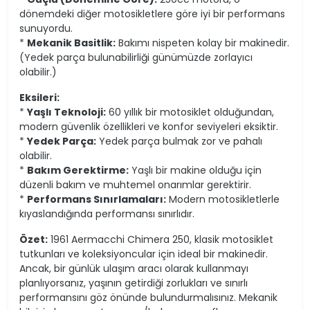
dönemdeki diğer motosikletlere göre iyi bir performans
sunuyordu.
*
Mekanik Basitlik:
Bakımı nispeten kolay bir makinedir.
(Yedek parça bulunabilirliği günümüzde zorlayıcı
olabilir.)
Eksileri:
*
Yaşlı Teknoloji:
60 yıllık bir motosiklet olduğundan,
modern güvenlik özellikleri ve konfor seviyeleri eksiktir.
*
Yedek Parça:
Yedek parça bulmak zor ve pahalı
olabilir.
*
Bakım Gerektirme:
Yaşlı bir makine olduğu için
düzenli bakım ve muhtemel onarımlar gerektirir.
*
Performans Sınırlamaları:
Modern motosikletlerle
kıyaslandığında performansı sınırlıdır.
Özet:
1961 Aermacchi Chimera 250, klasik motosiklet
tutkunları ve koleksiyoncular için ideal bir makinedir.
Ancak, bir günlük ulaşım aracı olarak kullanmayı
planlıyorsanız, yaşının getirdiği zorlukları ve sınırlı
performansını göz önünde bulundurmalısınız. Mekanik