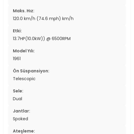
Maks. Hız:
120.0 km/h (74.6 mph) km/h
Etki:
13.7HP(10.0kW)) @ 6500RPM
Model Yılı:
1961
Ön Süspansiyon:
Telescopic
Sele:
Dual
Jantlar:
Spoked
Ateşleme: