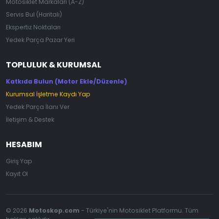
Motosiklet Markaları (A-Z)
Servis Bul (Haritalı)
Ekspertiz Noktaları
Yedek Parça Pazar Yeri
TOPLULUK & KURUMSAL
Katkıda Bulun (Motor Ekle/Düzenle)
Kurumsal İşletme Kaydı Yap
Yedek Parça İlanı Ver
İletişim & Destek
HESABIM
Giriş Yap
Kayıt Ol
© 2026
Motoskop.com
- Türkiye'nin Motosiklet Platformu. Tüm