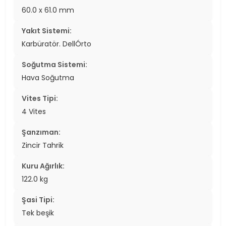
60.0 x 61.0 mm
Yakıt Sistemi:
Karbüratör. DellÓrto
Soğutma Sistemi:
Hava Soğutma
Vites Tipi:
4 Vites
Şanzıman:
Zincir Tahrik
Kuru Ağırlık:
122.0 kg
Şasi Tipi:
Tek beşik