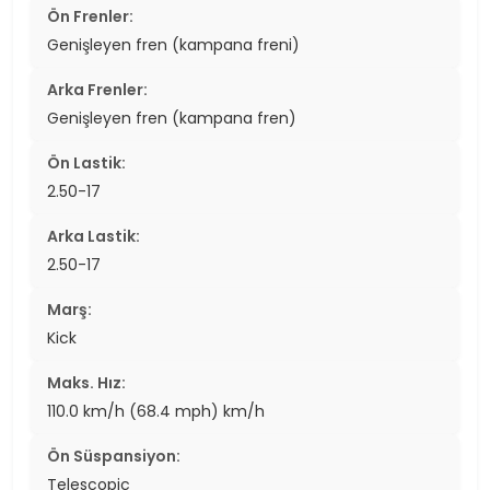
Ön Frenler:
Genişleyen fren (kampana freni)
Arka Frenler:
Genişleyen fren (kampana fren)
Ön Lastik:
2.50-17
Arka Lastik:
2.50-17
Marş:
Kick
Maks. Hız:
110.0 km/h (68.4 mph) km/h
Ön Süspansiyon:
Telescopic