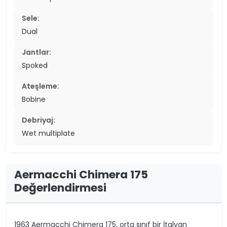
Sele:
Dual
Jantlar:
Spoked
Ateşleme:
Bobine
Debriyaj:
Wet multiplate
Aermacchi Chimera 175
Değerlendirmesi
1963 Aermacchi Chimera 175, orta sınıf bir İtalyan