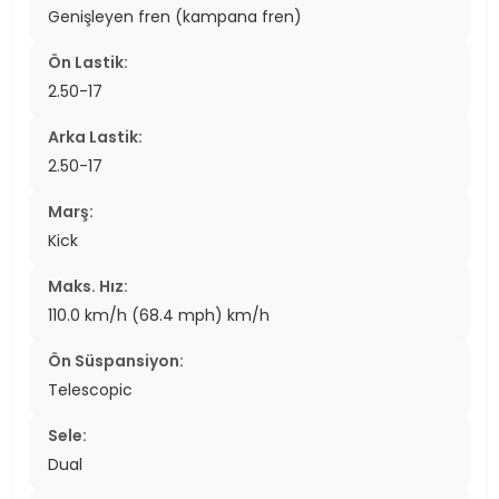
Genişleyen fren (kampana fren)
Ön Lastik:
2.50-17
Arka Lastik:
2.50-17
Marş:
Kick
Maks. Hız:
110.0 km/h (68.4 mph) km/h
Ön Süspansiyon:
Telescopic
Sele:
Dual