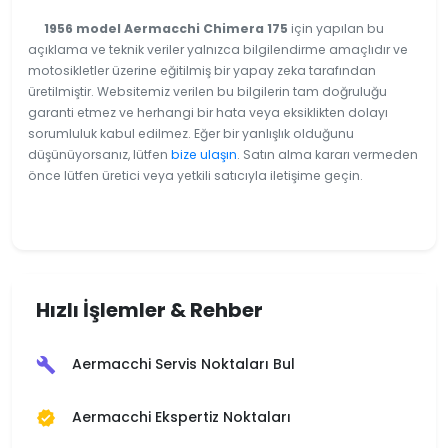
1956 model Aermacchi Chimera 175
için yapılan bu
açıklama ve teknik veriler yalnızca bilgilendirme amaçlıdır ve
motosikletler üzerine eğitilmiş bir yapay zeka tarafından
üretilmiştir. Websitemiz verilen bu bilgilerin tam doğruluğu
garanti etmez ve herhangi bir hata veya eksiklikten dolayı
sorumluluk kabul edilmez. Eğer bir yanlışlık olduğunu
düşünüyorsanız, lütfen
bize ulaşın
. Satın alma kararı vermeden
önce lütfen üretici veya yetkili satıcıyla iletişime geçin.
Hızlı İşlemler & Rehber
Aermacchi Servis Noktaları Bul
build
Aermacchi Ekspertiz Noktaları
verified