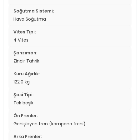
Soğutma Sistemi:
Hava Soğutma
Vites Tipi:
4 Vites
Şanzıman:
Zincir Tahrik
Kuru Ağırlık:
122.0 kg
Şasi Tipi:
Tek beşik
Ön Frenler:
Genişleyen fren (kampana freni)
Arka Frenler: