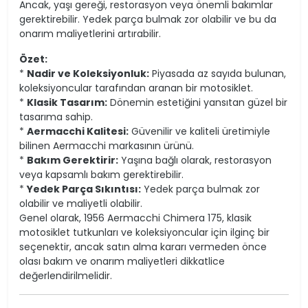
Ancak, yaşı gereği, restorasyon veya önemli bakımlar
gerektirebilir. Yedek parça bulmak zor olabilir ve bu da
onarım maliyetlerini artırabilir.
Özet:
*
Nadir ve Koleksiyonluk:
Piyasada az sayıda bulunan,
koleksiyoncular tarafından aranan bir motosiklet.
*
Klasik Tasarım:
Dönemin estetiğini yansıtan güzel bir
tasarıma sahip.
*
Aermacchi Kalitesi:
Güvenilir ve kaliteli üretimiyle
bilinen Aermacchi markasının ürünü.
*
Bakım Gerektirir:
Yaşına bağlı olarak, restorasyon
veya kapsamlı bakım gerektirebilir.
*
Yedek Parça Sıkıntısı:
Yedek parça bulmak zor
olabilir ve maliyetli olabilir.
Genel olarak, 1956 Aermacchi Chimera 175, klasik
motosiklet tutkunları ve koleksiyoncular için ilginç bir
seçenektir, ancak satın alma kararı vermeden önce
olası bakım ve onarım maliyetleri dikkatlice
değerlendirilmelidir.