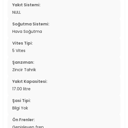
Yakıt Sistemi:
NULL
Soğutma Sistemi:
Hava Soğutma
Vites Tipi:
5 Vites
Şanzıman:
Zincir Tahrik
Yakıt Kapasitesi:
17.00 litre
Şasi Tipi:
Bilgi Yok
Ön Frenler:
Genişleyen fren