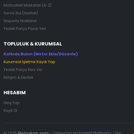
Motosiklet Markaları (A-Z)
Servis Bul (Haritalı)
Ekspertiz Noktaları
Yedek Parça Pazar Yeri
TOPLULUK & KURUMSAL
Katkıda Bulun (Motor Ekle/Düzenle)
Kurumsal İşletme Kaydı Yap
Yedek Parça İlanı Ver
İletişim & Destek
HESABIM
Giriş Yap
Kayıt Ol
© 2026
Motoskop.com
- Türkiye'nin Motosiklet Platformu. Tüm