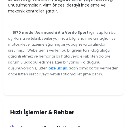
unutulmamalıdır. Alım öncesi detaylı inceleme ve
mekanik kontroller şarttır.
1970 model Aermacchi Ala Verde Sport
için yapılan bu
açıklama ve teknik veriler yalnızca bilgilendirme amaçlıdır ve
motosikletler üzerine eğitilmiş bir yapay zeka tarafından
üretilmiştir. Websitemiz verilen bu bilgilerin tam doğruluğu
garanti etmez ve herhangi bir hata veya eksiklikten dolayı
sorumluluk kabul edilmez. Eğer bir yanlışlık olduğunu
düşünüyorsanız, lütfen
bize ulaşın
. Satın alma kararı vermeden
önce lütfen üretici veya yetkili satıcıyla iletişime geçin.
Hızlı İşlemler & Rehber