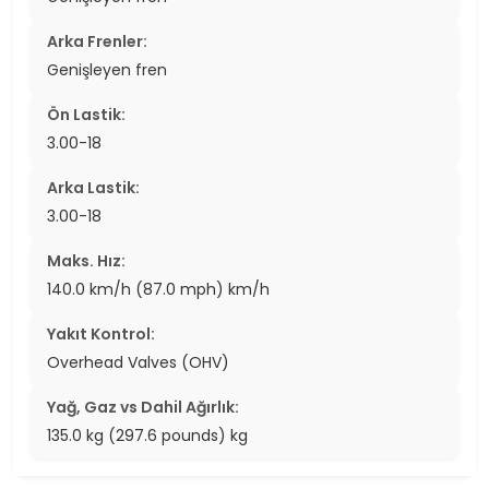
Arka Frenler:
Genişleyen fren
Ön Lastik:
3.00-18
Arka Lastik:
3.00-18
Maks. Hız:
140.0 km/h (87.0 mph) km/h
Yakıt Kontrol:
Overhead Valves (OHV)
Yağ, Gaz vs Dahil Ağırlık:
135.0 kg (297.6 pounds) kg