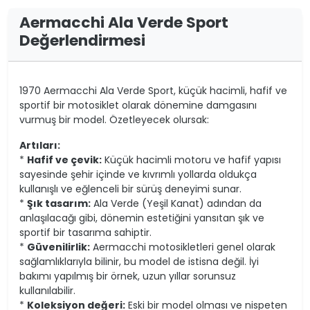
Aermacchi Ala Verde Sport
Değerlendirmesi
1970 Aermacchi Ala Verde Sport, küçük hacimli, hafif ve
sportif bir motosiklet olarak dönemine damgasını
vurmuş bir model. Özetleyecek olursak:
Artıları:
*
Hafif ve çevik:
Küçük hacimli motoru ve hafif yapısı
sayesinde şehir içinde ve kıvrımlı yollarda oldukça
kullanışlı ve eğlenceli bir sürüş deneyimi sunar.
*
Şık tasarım:
Ala Verde (Yeşil Kanat) adından da
anlaşılacağı gibi, dönemin estetiğini yansıtan şık ve
sportif bir tasarıma sahiptir.
*
Güvenilirlik:
Aermacchi motosikletleri genel olarak
sağlamlıklarıyla bilinir, bu model de istisna değil. İyi
bakımı yapılmış bir örnek, uzun yıllar sorunsuz
kullanılabilir.
*
Koleksiyon değeri:
Eski bir model olması ve nispeten