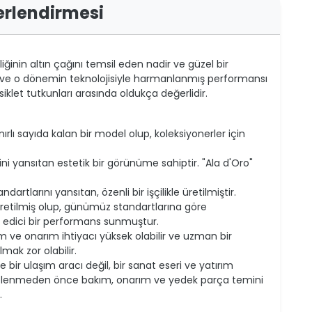
erlendirmesi
iğinin altın çağını temsil eden nadir ve güzel bir
liği ve o dönemin teknolojisiyle harmanlanmış performansı
siklet tutkunları arasında oldukça değerlidir.
ırlı sayıda kalan bir model olup, koleksiyonerler için
ini yansıtan estetik bir görünüme sahiptir. "Ala d'Oro"
rtlarını yansıtan, özenli bir işçilikle üretilmiştir.
üretilmiş olup, günümüz standartlarına göre
n edici bir performans sunmuştur.
m ve onarım ihtiyacı yüksek olabilir ve uzman bir
mak zor olabilir.
bir ulaşım aracı değil, bir sanat eseri ve yatırım
sahiplenmeden önce bakım, onarım ve yedek parça temini
.