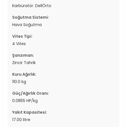
Karbüratör. DellÓrto
Soğutma Sistemi:
Hava Soğutma
Vites Tipi:
4 Vites
Şanzıman:
Zincir Tahrik
Kuru Ağırlık:
110.0 kg
Güç/Ağırlık Oranı:
0.0855 HP/kg
Yakıt Kapasitesi:
17.00 litre