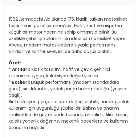
1962 Aermacchi Ala Bianca 175, klasik İtalyan motosiklet
tasarımının güzel bir örneğidir. Hafif, zarif ve nispeten
küçük bir motor hacmine sahip olmasıyla bilinir. Bu,
özellikle şehir içi kullanım için ideal bir motosiklet yapar.
Ancak, modern motosikletlere kıyasla performansı
sınırlıdır ve konfor seviyesi de daha düşük olabilir.
Özet:
*
Artıları:
Klasik tasarım, hafif ve çevik, şehir içi
kullanıma uygun, koleksiyon değeri yüksek.
*
Eksileri:
Düşük performans (modern standartlara
göre), sınırlı konfor, yedek parça bulma zorluğu (yaşına
bağlı).
Bir koleksiyon parçası olarak değerli olabilir, ancak günlük
kullanım için uygunluğu şüphelidir. Bakım ve onarım
maliyetleri de göz önünde bulundurulmalıdır. Alım kararı,
koleksiyonerlik değerine, mekanik becerilere ve kullanım
amacına bağlıdır.