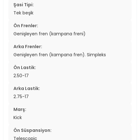
Şasi Tipi:
Tek beşik
Ön Frenler:
Genişleyen fren (kampana freni)
Arka Frenler:
Genişleyen fren (kampana fren). Simpleks
Ön Lastik:
2.50-17
Arka Lastik:
2.75-17
Marş:
Kick
Ön Süspansiyon:
Telescopic