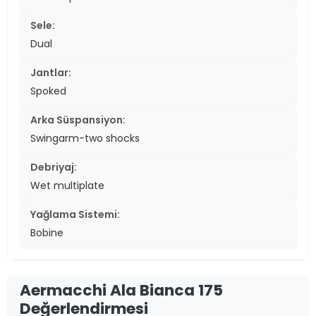
Sele:
Dual
Jantlar:
Spoked
Arka Süspansiyon:
Swingarm-two shocks
Debriyaj:
Wet multiplate
Yağlama Sistemi:
Bobine
Aermacchi Ala Bianca 175
Değerlendirmesi