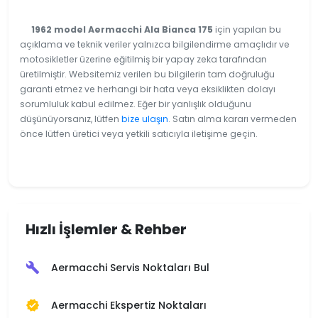
1962 model Aermacchi Ala Bianca 175
için yapılan bu
açıklama ve teknik veriler yalnızca bilgilendirme amaçlıdır ve
motosikletler üzerine eğitilmiş bir yapay zeka tarafından
üretilmiştir. Websitemiz verilen bu bilgilerin tam doğruluğu
garanti etmez ve herhangi bir hata veya eksiklikten dolayı
sorumluluk kabul edilmez. Eğer bir yanlışlık olduğunu
düşünüyorsanız, lütfen
bize ulaşın
. Satın alma kararı vermeden
önce lütfen üretici veya yetkili satıcıyla iletişime geçin.
Hızlı İşlemler & Rehber
Aermacchi Servis Noktaları Bul
build
Aermacchi Ekspertiz Noktaları
verified