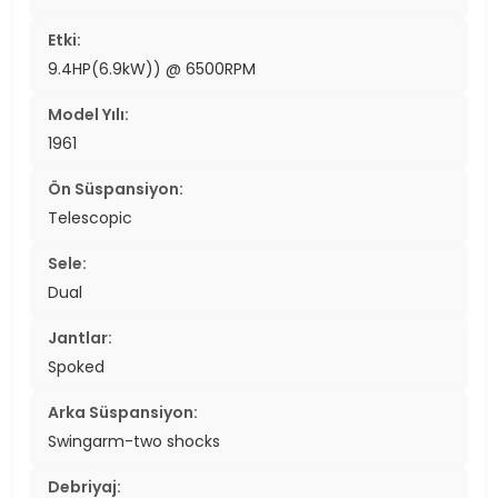
Etki:
9.4HP(6.9kW)) @ 6500RPM
Model Yılı:
1961
Ön Süspansiyon:
Telescopic
Sele:
Dual
Jantlar:
Spoked
Arka Süspansiyon:
Swingarm-two shocks
Debriyaj: