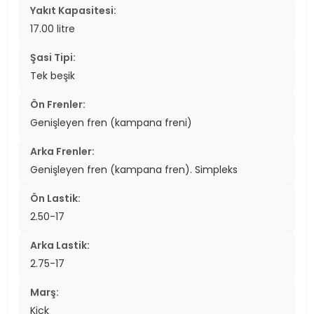
Yakıt Kapasitesi:
17.00 litre
Şasi Tipi:
Tek beşik
Ön Frenler:
Genişleyen fren (kampana freni)
Arka Frenler:
Genişleyen fren (kampana fren). Simpleks
Ön Lastik:
2.50-17
Arka Lastik:
2.75-17
Marş:
Kick