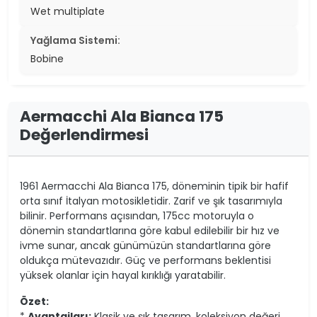
Wet multiplate
Yağlama Sistemi:
Bobine
Aermacchi Ala Bianca 175
Değerlendirmesi
1961 Aermacchi Ala Bianca 175, döneminin tipik bir hafif
orta sınıf İtalyan motosikletidir. Zarif ve şık tasarımıyla
bilinir. Performans açısından, 175cc motoruyla o
dönemin standartlarına göre kabul edilebilir bir hız ve
ivme sunar, ancak günümüzün standartlarına göre
oldukça mütevazıdır. Güç ve performans beklentisi
yüksek olanlar için hayal kırıklığı yaratabilir.
Özet:
*
Avantajları:
Klasik ve şık tasarım, koleksiyon değeri