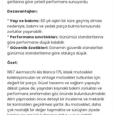
şartlarına göre yeterli performans sunuyordu.
Dezavantajları:
*
Yaşı ve bakımı:
60 yılı aşkın bir süre geçmiş olması
nedeniyle, bakımı ve yedek parça bulma konusunda
zorluklar yaşanabilir.
*
Performans sınırlılıkları:
Günümüz standartlarına
göre performansı düşük kalabilir.
*
Güvenlik özellikleri:
Dönemin güvenlik standartları
günümüz standartlarına göre oldukça düşük.
Özet:
1957 Aermacchi Ala Bianca 175, klasik motosiklet
koleksiyoncuları ve vintage motosiklet tutkunları için
değerli bir parça. Güzel tasarımı ve sağlam yapısıyla
dikkat çekse de, yaşından kaynaklı bakım zorlukları ve
performans sınırlamaları göz önünde bulundurulmalıdır.
Alım yapmadan önce detaylı bir inceleme ve mekanik
bir kontrolden geçirilmesi şarttır. Bu motosiklet, daha
çok nostaljik bir değer taşımakta ve sürüşten ziyade