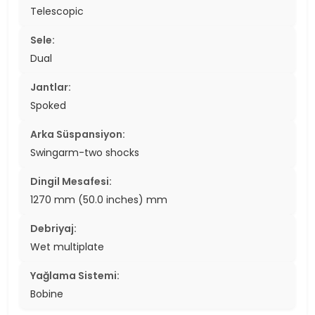
Telescopic
Sele:
Dual
Jantlar:
Spoked
Arka Süspansiyon:
Swingarm-two shocks
Dingil Mesafesi:
1270 mm (50.0 inches) mm
Debriyaj:
Wet multiplate
Yağlama Sistemi:
Bobine