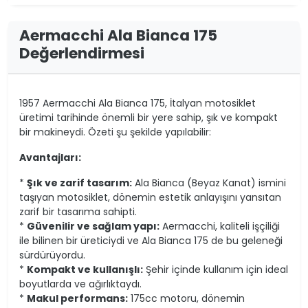
Aermacchi Ala Bianca 175
Değerlendirmesi
1957 Aermacchi Ala Bianca 175, İtalyan motosiklet
üretimi tarihinde önemli bir yere sahip, şık ve kompakt
bir makineydi. Özeti şu şekilde yapılabilir:
Avantajları:
*
Şık ve zarif tasarım:
Ala Bianca (Beyaz Kanat) ismini
taşıyan motosiklet, dönemin estetik anlayışını yansıtan
zarif bir tasarıma sahipti.
*
Güvenilir ve sağlam yapı:
Aermacchi, kaliteli işçiliği
ile bilinen bir üreticiydi ve Ala Bianca 175 de bu geleneği
sürdürüyordu.
*
Kompakt ve kullanışlı:
Şehir içinde kullanım için ideal
boyutlarda ve ağırlıktaydı.
*
Makul performans:
175cc motoru, dönemin