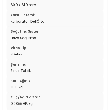
60.0 x 61.0 mm
Yakıt Sistemi:
Karbüratör. DellÓrto
Soğutma Sistemi:
Hava Soğutma
Vites Tipi:
4 Vites
Şanzıman:
Zincir Tahrik
Kuru Ağırlık:
110.0 kg
Güç/Ağırlık Oranı:
0.0855 HP/kg