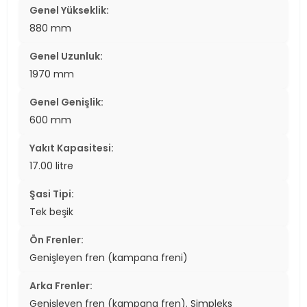
Genel Yükseklik:
880 mm
Genel Uzunluk:
1970 mm
Genel Genişlik:
600 mm
Yakıt Kapasitesi:
17.00 litre
Şasi Tipi:
Tek beşik
Ön Frenler:
Genişleyen fren (kampana freni)
Arka Frenler:
Genişleyen fren (kampana fren). Simpleks