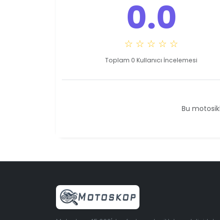
0.0
☆ ☆ ☆ ☆ ☆
Toplam 0 Kullanıcı İncelemesi
Bu motosikl