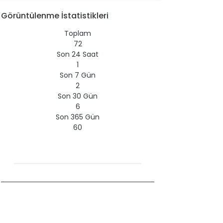
Görüntülenme İstatistikleri
Toplam
72
Son 24 Saat
1
Son 7 Gün
2
Son 30 Gün
6
Son 365 Gün
60