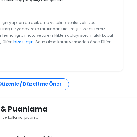
2
için yapılan bu açıklama ve teknik veriler yalnızca
tilmiş bir yapay zeka tarafından üretilmiştir. Websitemiz
e herhangi bir hata veya eksiklikten dolayı sorumluluk kabul
, lütfen
bize ulaşın
. Satın alma kararı vermeden önce lütfen
 Düzenle / Düzeltme Öner
i & Puanlama
 ve kullanıcı puanları