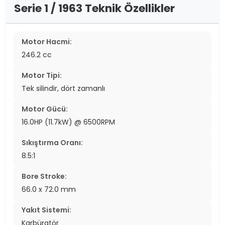
Serie 1 / 1963 Teknik Özellikler
Motor Hacmi:
246.2 cc
Motor Tipi:
Tek silindir, dört zamanlı
Motor Gücü:
16.0HP (11.7kW) @ 6500RPM
Sıkıştırma Oranı:
8.5:1
Bore Stroke:
66.0 x 72.0 mm
Yakıt Sistemi:
Karbüratör