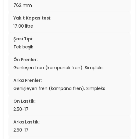
762 mm
Yakıt Kapasitesi:
17.00 litre
Şasi Tipi:
Tek beşik
Ön Frenler:
Genleşen fren (kampanalı fren). Simpleks
Arka Frenler:
Genişleyen fren (kampana fren). Simpleks
Ön Lastik:
2.50-17
Arka Lastik:
2.50-17