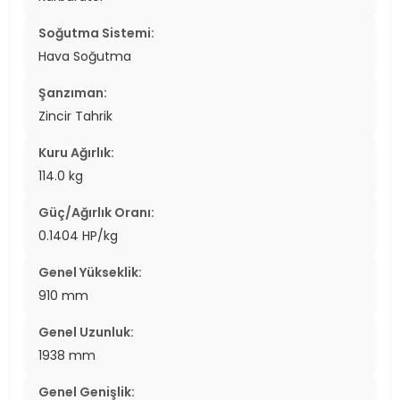
Soğutma Sistemi:
Hava Soğutma
Şanzıman:
Zincir Tahrik
Kuru Ağırlık:
114.0 kg
Güç/Ağırlık Oranı:
0.1404 HP/kg
Genel Yükseklik:
910 mm
Genel Uzunluk:
1938 mm
Genel Genişlik: