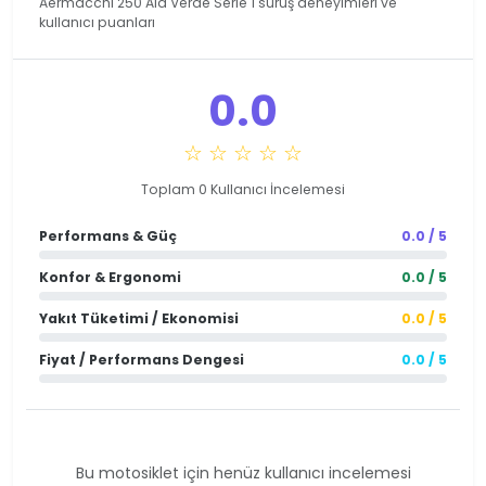
Aermacchi 250 Ala Verde Serie 1 sürüş deneyimleri ve
kullanıcı puanları
0.0
☆ ☆ ☆ ☆ ☆
Toplam 0 Kullanıcı İncelemesi
Performans & Güç
0.0 / 5
Konfor & Ergonomi
0.0 / 5
Yakıt Tüketimi / Ekonomisi
0.0 / 5
Fiyat / Performans Dengesi
0.0 / 5
Bu motosiklet için henüz kullanıcı incelemesi