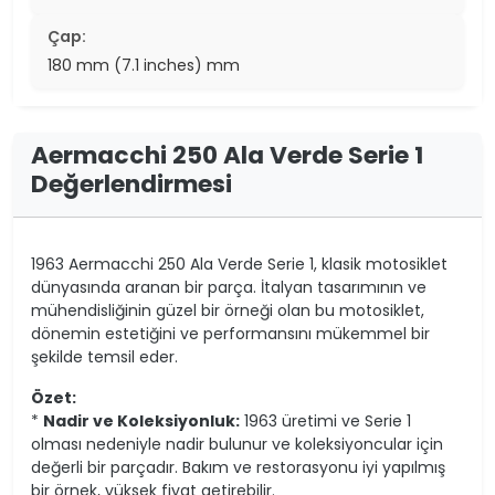
Çap:
180 mm (7.1 inches) mm
Aermacchi 250 Ala Verde Serie 1
Değerlendirmesi
1963 Aermacchi 250 Ala Verde Serie 1, klasik motosiklet
dünyasında aranan bir parça. İtalyan tasarımının ve
mühendisliğinin güzel bir örneği olan bu motosiklet,
dönemin estetiğini ve performansını mükemmel bir
şekilde temsil eder.
Özet:
*
Nadir ve Koleksiyonluk:
1963 üretimi ve Serie 1
olması nedeniyle nadir bulunur ve koleksiyoncular için
değerli bir parçadır. Bakım ve restorasyonu iyi yapılmış
bir örnek, yüksek fiyat getirebilir.