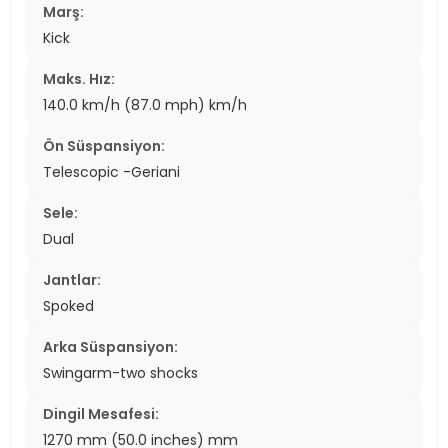
Marş:
Kick
Maks. Hız:
140.0 km/h (87.0 mph) km/h
Ön Süspansiyon:
Telescopic -Geriani
Sele:
Dual
Jantlar:
Spoked
Arka Süspansiyon:
Swingarm-two shocks
Dingil Mesafesi:
1270 mm (50.0 inches) mm