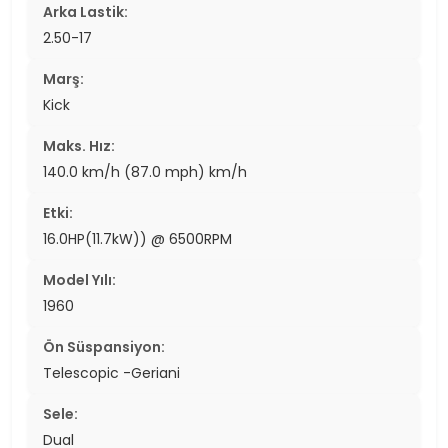
Arka Lastik:
2.50-17
Marş:
Kick
Maks. Hız:
140.0 km/h (87.0 mph) km/h
Etki:
16.0HP(11.7kW)) @ 6500RPM
Model Yılı:
1960
Ön Süspansiyon:
Telescopic -Geriani
Sele:
Dual