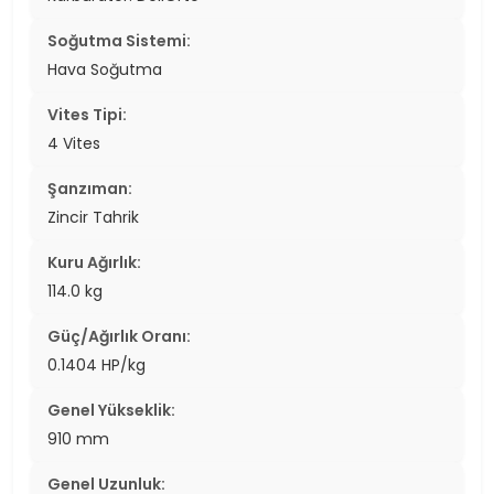
Soğutma Sistemi:
Hava Soğutma
Vites Tipi:
4 Vites
Şanzıman:
Zincir Tahrik
Kuru Ağırlık:
114.0 kg
Güç/Ağırlık Oranı:
0.1404 HP/kg
Genel Yükseklik:
910 mm
Genel Uzunluk: