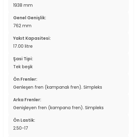
1938 mm
Genel Genişlik:
762 mm
Yakıt Kapasitesi:
17.00 litre
Şasi Tipi:
Tek beşik
Ön Frenler:
Genleşen fren (kampanalı fren). Simpleks
Arka Frenler:
Genişleyen fren (kampana fren). Simpleks
Ön Lastik:
2.50-17