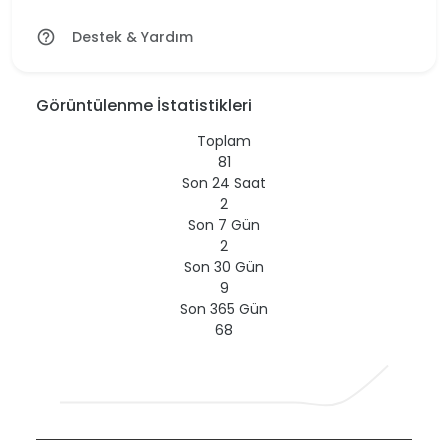
Destek & Yardım
help_outline
Görüntülenme İstatistikleri
Toplam
81
Son 24 Saat
2
Son 7 Gün
2
Son 30 Gün
9
Son 365 Gün
68