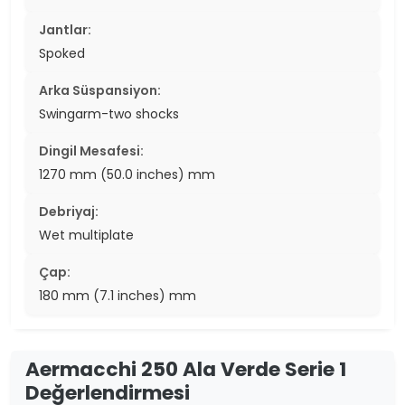
Jantlar:
Spoked
Arka Süspansiyon:
Swingarm-two shocks
Dingil Mesafesi:
1270 mm (50.0 inches) mm
Debriyaj:
Wet multiplate
Çap:
180 mm (7.1 inches) mm
Aermacchi 250 Ala Verde Serie 1
Değerlendirmesi