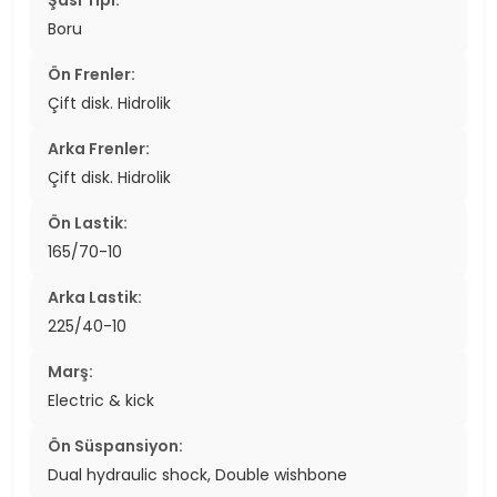
Şasi Tipi:
Boru
Ön Frenler:
Çift disk. Hidrolik
Arka Frenler:
Çift disk. Hidrolik
Ön Lastik:
165/70-10
Arka Lastik:
225/40-10
Marş:
Electric & kick
Ön Süspansiyon:
Dual hydraulic shock, Double wishbone