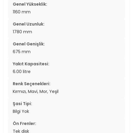
Genel Yükseklik:
1160 mm
Genel Uzunluk:
1780 mm
Genel Genişlik:
675 mm
Yakıt Kapasitesi:
6.00 litre
Renk Seçenekleri:
Kırmızı, Mavi, Mor, Yeşil
Şasi Tipi:
Bilgi Yok
Ön Frenler:
Tek disk