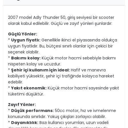
2007 model Adly Thunder 50, giriş seviyesi bir scooter
olarak kabul edilebilir. Güçlü ve zayıf yönleri şunlardır:
Güçlü Yönler:
*
Uygun fiyatlı:
Genellikle ikinci el piyasasında oldukça
uygun fiyatlıdır. Bu, bütçesi sınırlı olanlar için çekici bir
seçenek olabilir.
*
Bakımı kolay:
Küçük motor hacmi sebebiyle bakımı
nispeten kolay ve ucuzdur.
*
Şehir içi kullanım için ideal:
Hafif ve manevra
kabiliyeti yüksektir, şehir içi trafiğinde kolayca hareket
edebilir.
*
Yakıt ekonomik:
Küçük motor hacmi sayesinde yakıt
tüketimi düşüktür.
Zayıf Yönler:
*
Düşük performans:
50cc motor, hız ve ivmelenme
konusunda sınırlıdır. Yokuş çıkışları zorlayıcı olabilir.
*
Dayanıklılık:
Bazı kullanıcı yorumları, uzun vadeli