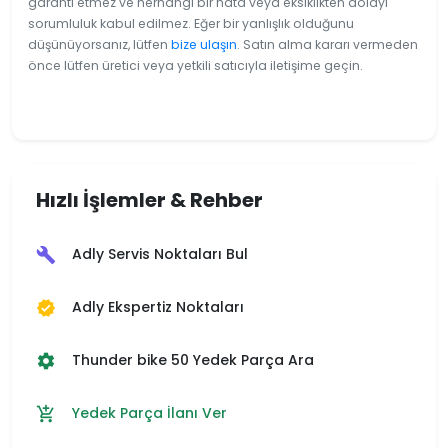
garanti etmez ve herhangi bir hata veya eksiklikten dolayı
sorumluluk kabul edilmez. Eğer bir yanlışlık olduğunu
düşünüyorsanız, lütfen
bize ulaşın
. Satın alma kararı vermeden
önce lütfen üretici veya yetkili satıcıyla iletişime geçin.
Hızlı İşlemler & Rehber
Adly Servis Noktaları Bul
build
Adly Ekspertiz Noktaları
verified
Thunder bike 50 Yedek Parça Ara
settings
Yedek Parça İlanı Ver
add_shopping_cart