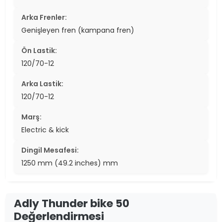
Arka Frenler:
Genişleyen fren (kampana fren)
Ön Lastik:
120/70-12
Arka Lastik:
120/70-12
Marş:
Electric & kick
Dingil Mesafesi:
1250 mm (49.2 inches) mm
Adly Thunder bike 50
Değerlendirmesi