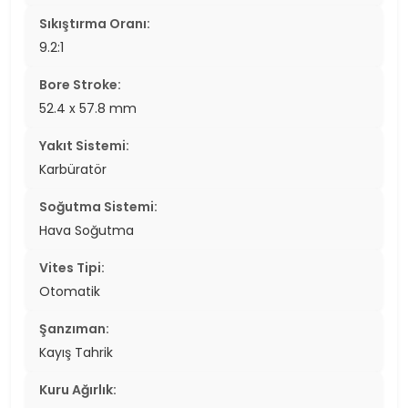
Sıkıştırma Oranı:
9.2:1
Bore Stroke:
52.4 x 57.8 mm
Yakıt Sistemi:
Karbüratör
Soğutma Sistemi:
Hava Soğutma
Vites Tipi:
Otomatik
Şanzıman:
Kayış Tahrik
Kuru Ağırlık: