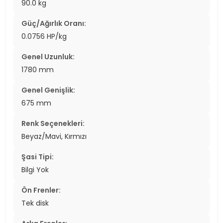
90.0 kg
Güç/Ağırlık Oranı:
0.0756 HP/kg
Genel Uzunluk:
1780 mm
Genel Genişlik:
675 mm
Renk Seçenekleri:
Beyaz/Mavi, Kırmızı
Şasi Tipi:
Bilgi Yok
Ön Frenler:
Tek disk