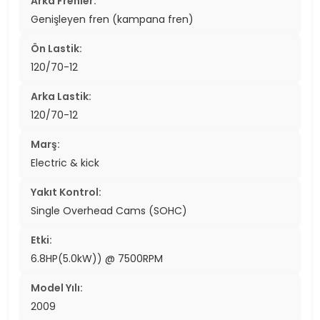
Arka Frenler:
Genişleyen fren (kampana fren)
Ön Lastik:
120/70-12
Arka Lastik:
120/70-12
Marş:
Electric & kick
Yakıt Kontrol:
Single Overhead Cams (SOHC)
Etki:
6.8HP(5.0kW)) @ 7500RPM
Model Yılı:
2009