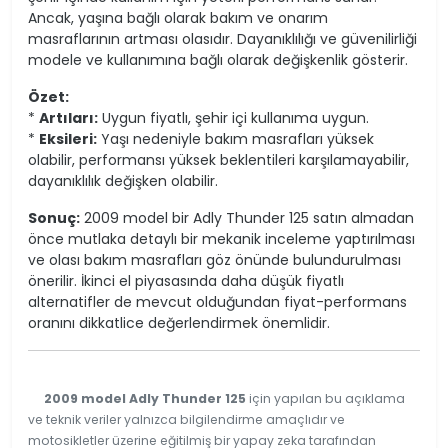
Ancak, yaşına bağlı olarak bakım ve onarım
masraflarının artması olasıdır. Dayanıklılığı ve güvenilirliği
modele ve kullanımına bağlı olarak değişkenlik gösterir.
Özet:
*
Artıları:
Uygun fiyatlı, şehir içi kullanıma uygun.
*
Eksileri:
Yaşı nedeniyle bakım masrafları yüksek
olabilir, performansı yüksek beklentileri karşılamayabilir,
dayanıklılık değişken olabilir.
Sonuç:
2009 model bir Adly Thunder 125 satın almadan
önce mutlaka detaylı bir mekanik inceleme yaptırılması
ve olası bakım masrafları göz önünde bulundurulması
önerilir. İkinci el piyasasında daha düşük fiyatlı
alternatifler de mevcut olduğundan fiyat-performans
oranını dikkatlice değerlendirmek önemlidir.
2009 model Adly Thunder 125
için yapılan bu açıklama
ve teknik veriler yalnızca bilgilendirme amaçlıdır ve
motosikletler üzerine eğitilmiş bir yapay zeka tarafından