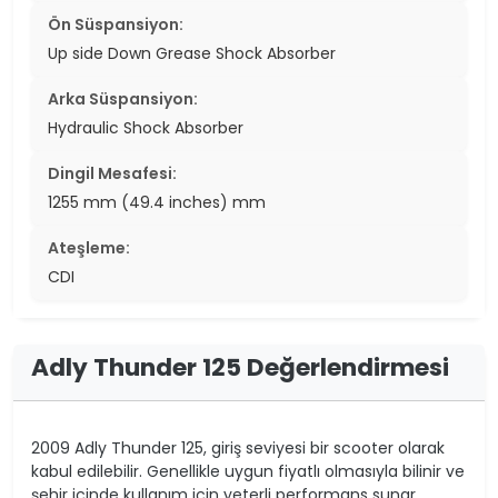
Ön Süspansiyon:
Up side Down Grease Shock Absorber
Arka Süspansiyon:
Hydraulic Shock Absorber
Dingil Mesafesi:
1255 mm (49.4 inches) mm
Ateşleme:
CDI
Adly Thunder 125 Değerlendirmesi
2009 Adly Thunder 125, giriş seviyesi bir scooter olarak
kabul edilebilir. Genellikle uygun fiyatlı olmasıyla bilinir ve
şehir içinde kullanım için yeterli performans sunar.