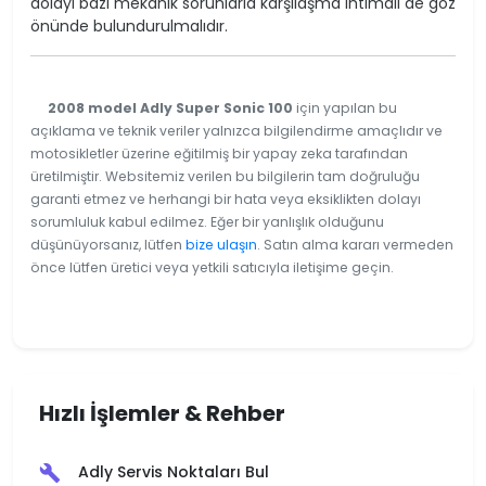
dolayı bazı mekanik sorunlarla karşılaşma ihtimali de göz
önünde bulundurulmalıdır.
2008 model Adly Super Sonic 100
için yapılan bu
açıklama ve teknik veriler yalnızca bilgilendirme amaçlıdır ve
motosikletler üzerine eğitilmiş bir yapay zeka tarafından
üretilmiştir. Websitemiz verilen bu bilgilerin tam doğruluğu
garanti etmez ve herhangi bir hata veya eksiklikten dolayı
sorumluluk kabul edilmez. Eğer bir yanlışlık olduğunu
düşünüyorsanız, lütfen
bize ulaşın
. Satın alma kararı vermeden
önce lütfen üretici veya yetkili satıcıyla iletişime geçin.
Hızlı İşlemler & Rehber
Adly Servis Noktaları Bul
build