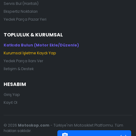
Servis Bul (Haritalı)
Ekspertiz Noktaları
Yedek Parça Pazar Yeri
TOPLULUK & KURUMSAL
Katkıda Bulun (Motor Ekle/Düzenle)
Kurumsal İşletme Kaydı Yap
Yedek Parça İlanı Ver
İletişim & Destek
HESABIM
Giriş Yap
Kayıt Ol
© 2026
Motoskop.com
- Türkiye'nin Motosiklet Platformu. Tüm
hakları saklıdır.