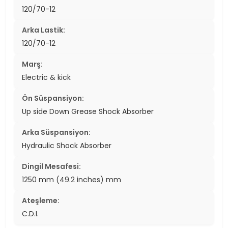
120/70-12
Arka Lastik:
120/70-12
Marş:
Electric & kick
Ön Süspansiyon:
Up side Down Grease Shock Absorber
Arka Süspansiyon:
Hydraulic Shock Absorber
Dingil Mesafesi:
1250 mm (49.2 inches) mm
Ateşleme:
C.D.I.