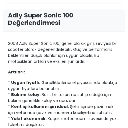
Adly Super Sonic 100
Değerlendirmesi
2008 Adly Super Sonic 100, genel olarak giriş seviyesi bir
scooter olarak değerlendirilebilir. Güç ve performans
beklentileri düşük olanlar için uygun olabilir. Bu
motosikletin artıları ve eksileri şunlardır:
Artıları:
*
Uygun fiyatlı:
Genellikle ikinci el piyasasında oldukça
uygun fiyatlara bulunabilir.
*
Bakımı kolay:
Basit bir tasarıma sahip olduğu için
bakımı genellikle kolay ve ucuzdur.
*
Kent içi kullanım için ideal:
Şehir içinde gezinmek
için yeterince çevik ve manevra kabiliyetine sahiptir.
*
Yakıt ekonomik:
Küçük motor hacmi sayesinde yakıt
tüketimi düşüktür.