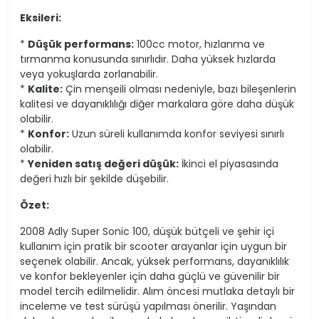
Eksileri:
*
Düşük performans:
100cc motor, hızlanma ve
tırmanma konusunda sınırlıdır. Daha yüksek hızlarda
veya yokuşlarda zorlanabilir.
*
Kalite:
Çin menşeili olması nedeniyle, bazı bileşenlerin
kalitesi ve dayanıklılığı diğer markalara göre daha düşük
olabilir.
*
Konfor:
Uzun süreli kullanımda konfor seviyesi sınırlı
olabilir.
*
Yeniden satış değeri düşük:
İkinci el piyasasında
değeri hızlı bir şekilde düşebilir.
Özet:
2008 Adly Super Sonic 100, düşük bütçeli ve şehir içi
kullanım için pratik bir scooter arayanlar için uygun bir
seçenek olabilir. Ancak, yüksek performans, dayanıklılık
ve konfor bekleyenler için daha güçlü ve güvenilir bir
model tercih edilmelidir. Alım öncesi mutlaka detaylı bir
inceleme ve test sürüşü yapılması önerilir. Yaşından