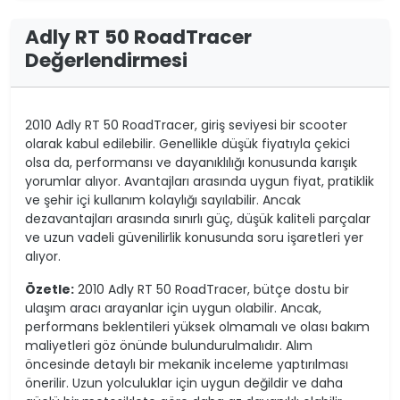
Adly RT 50 RoadTracer
Değerlendirmesi
2010 Adly RT 50 RoadTracer, giriş seviyesi bir scooter
olarak kabul edilebilir. Genellikle düşük fiyatıyla çekici
olsa da, performansı ve dayanıklılığı konusunda karışık
yorumlar alıyor. Avantajları arasında uygun fiyat, pratiklik
ve şehir içi kullanım kolaylığı sayılabilir. Ancak
dezavantajları arasında sınırlı güç, düşük kaliteli parçalar
ve uzun vadeli güvenilirlik konusunda soru işaretleri yer
alıyor.
Özetle:
2010 Adly RT 50 RoadTracer, bütçe dostu bir
ulaşım aracı arayanlar için uygun olabilir. Ancak,
performans beklentileri yüksek olmamalı ve olası bakım
maliyetleri göz önünde bulundurulmalıdır. Alım
öncesinde detaylı bir mekanik inceleme yaptırılması
önerilir. Uzun yolculuklar için uygun değildir ve daha