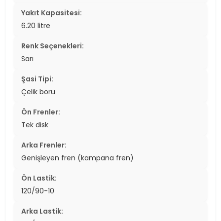
Yakıt Kapasitesi:
6.20 litre
Renk Seçenekleri:
Sarı
Şasi Tipi:
Çelik boru
Ön Frenler:
Tek disk
Arka Frenler:
Genişleyen fren (kampana fren)
Ön Lastik:
120/90-10
Arka Lastik: