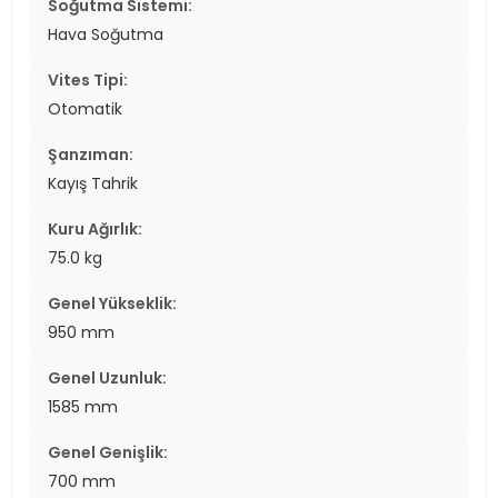
Soğutma Sistemi:
Hava Soğutma
Vites Tipi:
Otomatik
Şanzıman:
Kayış Tahrik
Kuru Ağırlık:
75.0 kg
Genel Yükseklik:
950 mm
Genel Uzunluk:
1585 mm
Genel Genişlik:
700 mm