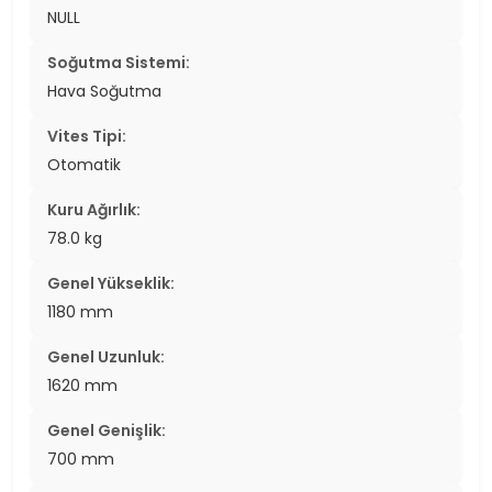
NULL
Soğutma Sistemi:
Hava Soğutma
Vites Tipi:
Otomatik
Kuru Ağırlık:
78.0 kg
Genel Yükseklik:
1180 mm
Genel Uzunluk:
1620 mm
Genel Genişlik:
700 mm