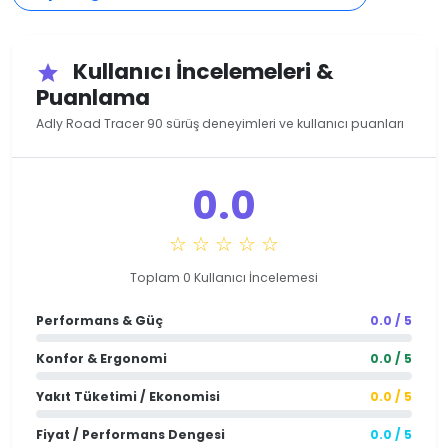
Kullanıcı İncelemeleri &
star
Puanlama
Adly Road Tracer 90 sürüş deneyimleri ve kullanıcı puanları
0.0
☆ ☆ ☆ ☆ ☆
Toplam 0 Kullanıcı İncelemesi
Performans & Güç
0.0 / 5
Konfor & Ergonomi
0.0 / 5
Yakıt Tüketimi / Ekonomisi
0.0 / 5
Fiyat / Performans Dengesi
0.0 / 5