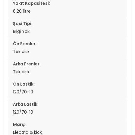
Yakıt Kapasitesi:
6.20 litre
Şasi Tipi:
Bilgi Yok
Ön Frenler:
Tek disk
Arka Frenler:
Tek disk
Ön Lastik:
120/70-10
Arka Lastik:
120/70-10
Marş:
Electric & kick