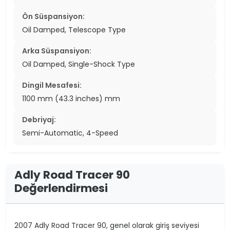
Ön Süspansiyon:
Oil Damped, Telescope Type
Arka Süspansiyon:
Oil Damped, Single-Shock Type
Dingil Mesafesi:
1100 mm (43.3 inches) mm
Debriyaj:
Semi-Automatic, 4-Speed
Adly Road Tracer 90
Değerlendirmesi
2007 Adly Road Tracer 90, genel olarak giriş seviyesi