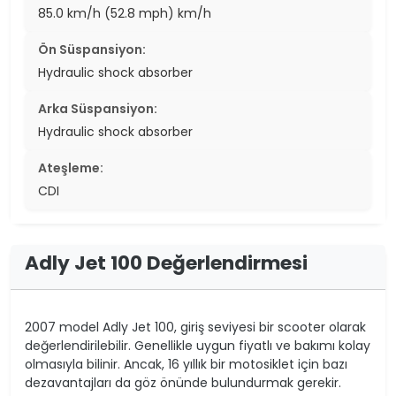
85.0 km/h (52.8 mph) km/h
Ön Süspansiyon:
Hydraulic shock absorber
Arka Süspansiyon:
Hydraulic shock absorber
Ateşleme:
CDI
Adly Jet 100 Değerlendirmesi
2007 model Adly Jet 100, giriş seviyesi bir scooter olarak
değerlendirilebilir. Genellikle uygun fiyatlı ve bakımı kolay
olmasıyla bilinir. Ancak, 16 yıllık bir motosiklet için bazı
dezavantajları da göz önünde bulundurmak gerekir.