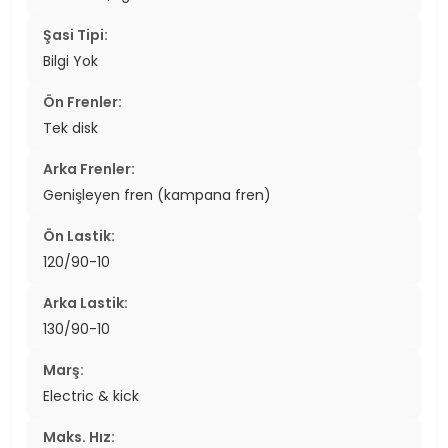
Şasi Tipi:
Bilgi Yok
Ön Frenler:
Tek disk
Arka Frenler:
Genişleyen fren (kampana fren)
Ön Lastik:
120/90-10
Arka Lastik:
130/90-10
Marş:
Electric & kick
Maks. Hız: