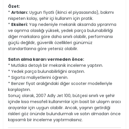
Özet:
*
Artıları:
Uygun fiyatlı (ikinci el piyasasında), bakımı
nispeten kolay, şehir içi kullanım için pratik.
*
Eksileri:
Yaşı nedeniyle mekanik aksamda yıpranma
ve aşınma olasılığı yüksek, yedek parça bulunabilirliği
diğer markalara göre daha sınırlı olabilir, performansı
güçlü değildir, güvenlik özellikleri günümüz
standartlarına göre yetersiz olabilir.
Satın alma kararı vermeden önce:
* Mutlaka detaylı bir mekanik inceleme yaptırın.
* Yedek parça bulunabilirliğini araştırın.
* Sigorta maliyetlerini öğrenin.
* Benzer fiyat aralığındaki diğer scooter modelleriyle
karşılaştırın.
Sonuç olarak, 2007 Adly Jet 100, bütçesi sınırlı ve şehir
içinde kısa mesafeli kullanımlar için basit bir ulaşım aracı
arayanlar için uygun olabilir. Ancak, yaşının getirdiği
riskleri göz önünde bulundurmalı ve satın almadan önce
kapsamlı bir inceleme yaptırmalısınız.