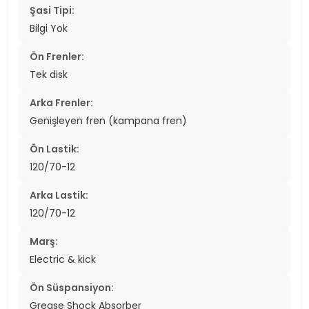
Şasi Tipi:
Bilgi Yok
Ön Frenler:
Tek disk
Arka Frenler:
Genişleyen fren (kampana fren)
Ön Lastik:
120/70-12
Arka Lastik:
120/70-12
Marş:
Electric & kick
Ön Süspansiyon:
Grease Shock Absorber