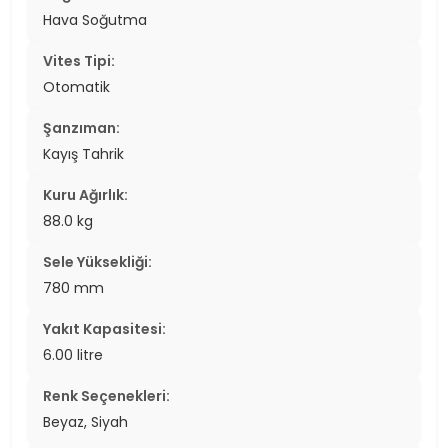
Hava Soğutma
Vites Tipi:
Otomatik
Şanzıman:
Kayış Tahrik
Kuru Ağırlık:
88.0 kg
Sele Yüksekliği:
780 mm
Yakıt Kapasitesi:
6.00 litre
Renk Seçenekleri:
Beyaz, Siyah