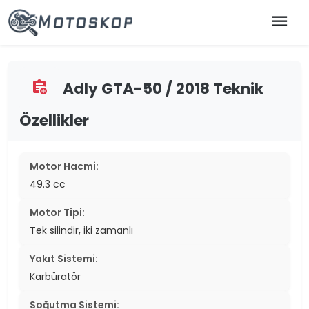
menu
Adly GTA-50 / 2018 Teknik
assignment_add
Özellikler
Motor Hacmi:
49.3 cc
Motor Tipi:
Tek silindir, iki zamanlı
Yakıt Sistemi:
Karbüratör
Soğutma Sistemi: