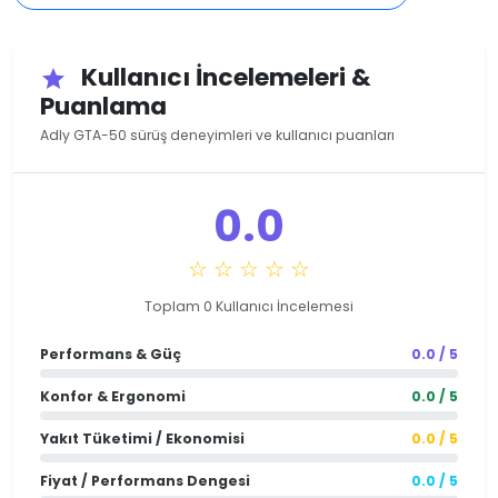
Kullanıcı İncelemeleri &
star
Puanlama
Adly GTA-50 sürüş deneyimleri ve kullanıcı puanları
0.0
☆ ☆ ☆ ☆ ☆
Toplam 0 Kullanıcı İncelemesi
Performans & Güç
0.0 / 5
Konfor & Ergonomi
0.0 / 5
Yakıt Tüketimi / Ekonomisi
0.0 / 5
Fiyat / Performans Dengesi
0.0 / 5