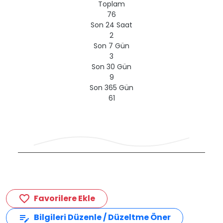
Toplam
76
Son 24 Saat
2
Son 7 Gün
3
Son 30 Gün
9
Son 365 Gün
61
Favorilere Ekle
favorite_border
Bilgileri Düzenle / Düzeltme Öner
edit_note