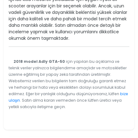
scooter arayanlar için bir seçenek olabilir. Ancak, uzun
vadeli güvenilirlik ve dayanıklılık beklentisi yüksek olanlar
için daha kaliteli ve daha pahalı bir model tercih etmek
daha mantıklı olabilir. Satın almadan önce detaylı bir
inceleme yapmak ve kullanıcı yorumlarını dikkatlice
okumak önem taşımaktadır.
2018 model Adly GTA-50
için yapılan bu açıklama ve
teknik veriler yalnızca bilgilendirme amaçlıdır ve motosikletler
üzerine eğitilmiş bir yapay zeka tarafından üretilmiştir.
Websitemiz verilen bu bilgilerin tam doğruluğu garanti etmez
ve herhangi bir hata veya eksiklikten dolayı sorumluluk kabul
edilmez. Eğer bir yanlışlık olduğunu düşünüyorsanız, lütfen
bize
ulaşın
. Satın alma kararı vermeden önce lütfen üretici veya
yetkili satıcıyla iletişime geçin.