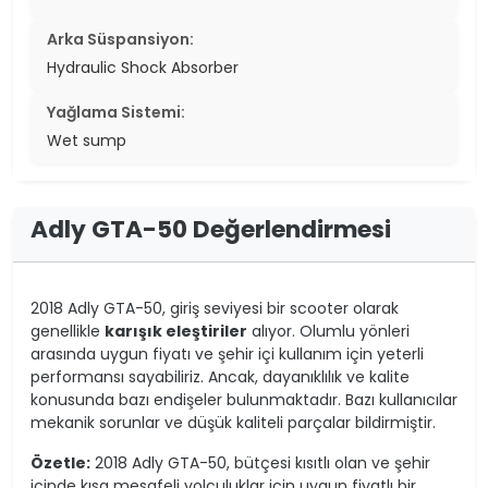
Arka Süspansiyon:
Hydraulic Shock Absorber
Yağlama Sistemi:
Wet sump
Adly GTA-50 Değerlendirmesi
2018 Adly GTA-50, giriş seviyesi bir scooter olarak
genellikle
karışık eleştiriler
alıyor. Olumlu yönleri
arasında uygun fiyatı ve şehir içi kullanım için yeterli
performansı sayabiliriz. Ancak, dayanıklılık ve kalite
konusunda bazı endişeler bulunmaktadır. Bazı kullanıcılar
mekanik sorunlar ve düşük kaliteli parçalar bildirmiştir.
Özetle:
2018 Adly GTA-50, bütçesi kısıtlı olan ve şehir
içinde kısa mesafeli yolculuklar için uygun fiyatlı bir