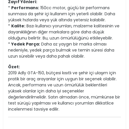
Zayıf Yönleri:
*
Performans:
150cc motor, güçlü bir performans
sunmasa da şehir içi kullanım için yeterli olabilir. Daha
yüksek hızlarda veya yük altında yetersiz kalabilir.
*
Kalite:
Bazı kullanıcı yorumları, malzeme kalitesinin ve
dayanıklılığının diğer markalara göre daha düşük
olduğunu belirtir. Bu, uzun ömürlülüğünü etkileyebilir.
*
Yedek Parça:
Daha az yaygın bir marka olması
nedeniyle, yedek parça bulmak ve temin süresi daha
uzun sürebilir veya daha pahalı olabilir.
Özet:
2019 Adly GTA-150, bütçesi kısıtlı ve şehir içi ulaşım için
pratik bir araç arayanlar için uygun bir seçenek olabilir.
Ancak, performans ve uzun ömürlülük beklentileri
yüksek olanlar için daha iyi seçenekler
değerlendirilmelidir. Satın almadan önce, mümkünse bir
test sürüşü yapılması ve kullanıcı yorumları dikkatlice
incelenmesi tavsiye edilir.