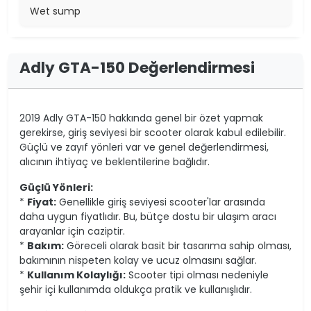
Wet sump
Adly GTA-150 Değerlendirmesi
2019 Adly GTA-150 hakkında genel bir özet yapmak
gerekirse, giriş seviyesi bir scooter olarak kabul edilebilir.
Güçlü ve zayıf yönleri var ve genel değerlendirmesi,
alıcının ihtiyaç ve beklentilerine bağlıdır.
Güçlü Yönleri:
*
Fiyat:
Genellikle giriş seviyesi scooter'lar arasında
daha uygun fiyatlıdır. Bu, bütçe dostu bir ulaşım aracı
arayanlar için caziptir.
*
Bakım:
Göreceli olarak basit bir tasarıma sahip olması,
bakımının nispeten kolay ve ucuz olmasını sağlar.
*
Kullanım Kolaylığı:
Scooter tipi olması nedeniyle
şehir içi kullanımda oldukça pratik ve kullanışlıdır.