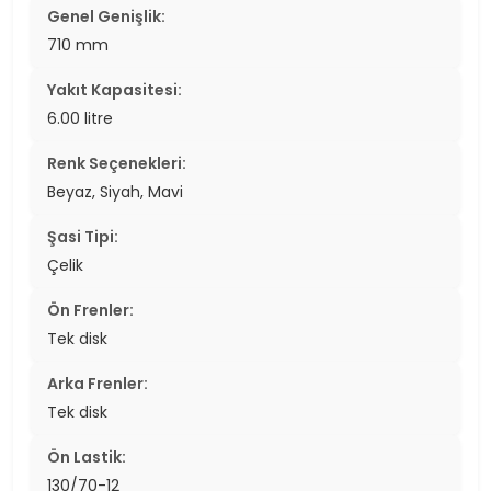
Genel Genişlik:
710 mm
Yakıt Kapasitesi:
6.00 litre
Renk Seçenekleri:
Beyaz, Siyah, Mavi
Şasi Tipi:
Çelik
Ön Frenler:
Tek disk
Arka Frenler:
Tek disk
Ön Lastik:
130/70-12