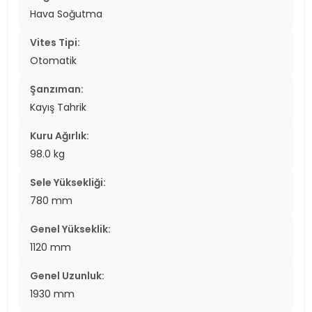
Hava Soğutma
Vites Tipi:
Otomatik
Şanzıman:
Kayış Tahrik
Kuru Ağırlık:
98.0 kg
Sele Yüksekliği:
780 mm
Genel Yükseklik:
1120 mm
Genel Uzunluk:
1930 mm