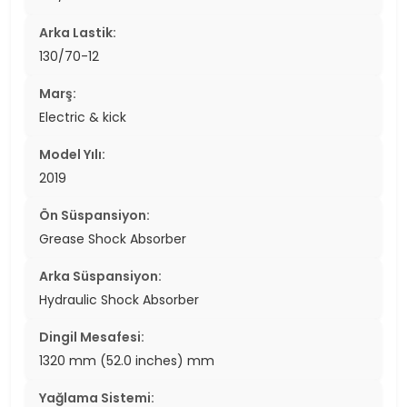
Arka Lastik:
130/70-12
Marş:
Electric & kick
Model Yılı:
2019
Ön Süspansiyon:
Grease Shock Absorber
Arka Süspansiyon:
Hydraulic Shock Absorber
Dingil Mesafesi:
1320 mm (52.0 inches) mm
Yağlama Sistemi: