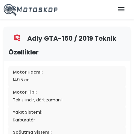
menu
Adly GTA-150 / 2019 Teknik
assignment_add
Özellikler
Motor Hacmi:
149.5 cc
Motor Tipi:
Tek silindir, dört zamanlı
Yakıt Sistemi:
Karbüratör
Soğutma Sistemi: