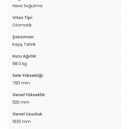
Hava Soğutma
Vites Tipi:
Otomatik
Şanzıman:
Kayış Tahrik
Kuru Ağırlık:
98.0 kg
Sele Yüksekliği:
780 mm
Genel Yükseklik:
1120 mm
Genel Uzunluk:
1930 mm