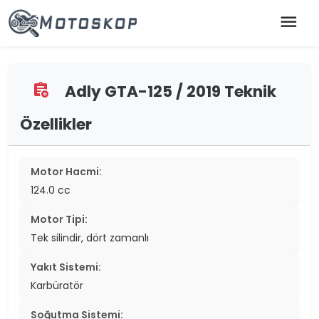
menu
Adly GTA-125 / 2019 Teknik
assignment_add
Özellikler
Motor Hacmi:
124.0 cc
Motor Tipi:
Tek silindir, dört zamanlı
Yakıt Sistemi:
Karbüratör
Soğutma Sistemi: