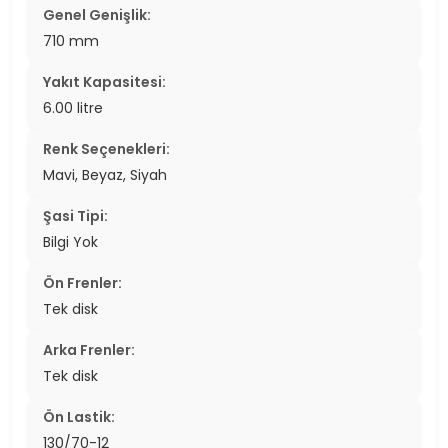
Genel Genişlik:
710 mm
Yakıt Kapasitesi:
6.00 litre
Renk Seçenekleri:
Mavi, Beyaz, Siyah
Şasi Tipi:
Bilgi Yok
Ön Frenler:
Tek disk
Arka Frenler:
Tek disk
Ön Lastik:
130/70-12