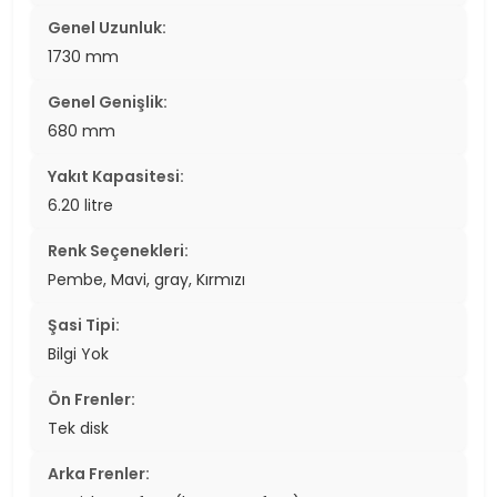
Genel Uzunluk:
1730 mm
Genel Genişlik:
680 mm
Yakıt Kapasitesi:
6.20 litre
Renk Seçenekleri:
Pembe, Mavi, gray, Kırmızı
Şasi Tipi:
Bilgi Yok
Ön Frenler:
Tek disk
Arka Frenler: