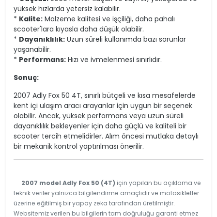
yüksek hızlarda yetersiz kalabilir.
*
Kalite:
Malzeme kalitesi ve işçiliği, daha pahalı
scooter'lara kıyasla daha düşük olabilir.
*
Dayanıklılık:
Uzun süreli kullanımda bazı sorunlar
yaşanabilir.
*
Performans:
Hızı ve ivmelenmesi sınırlıdır.
Sonuç:
2007 Adly Fox 50 4T, sınırlı bütçeli ve kısa mesafelerde
kent içi ulaşım aracı arayanlar için uygun bir seçenek
olabilir. Ancak, yüksek performans veya uzun süreli
dayanıklılık bekleyenler için daha güçlü ve kaliteli bir
scooter tercih etmelidirler. Alım öncesi mutlaka detaylı
bir mekanik kontrol yaptırılması önerilir.
2007 model Adly Fox 50 (4T)
için yapılan bu açıklama ve
teknik veriler yalnızca bilgilendirme amaçlıdır ve motosikletler
üzerine eğitilmiş bir yapay zeka tarafından üretilmiştir.
Websitemiz verilen bu bilgilerin tam doğruluğu garanti etmez