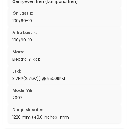
Genişleyen fren (kampana fren)
Ön Lastik:
100/90-10
Arka Lastik:
100/90-10
Marş:
Electric & kick
Etki:
3.7HP(2.7kW)) @ 5500RPM
Model Yılı:
2007
Dingil Mesafesi:
1220 mm (48.0 inches) mm