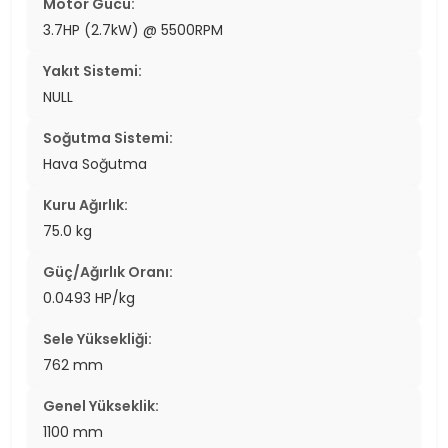
Motor Gücü:
3.7HP (2.7kW) @ 5500RPM
Yakıt Sistemi:
NULL
Soğutma Sistemi:
Hava Soğutma
Kuru Ağırlık:
75.0 kg
Güç/Ağırlık Oranı:
0.0493 HP/kg
Sele Yüksekliği:
762 mm
Genel Yükseklik:
1100 mm