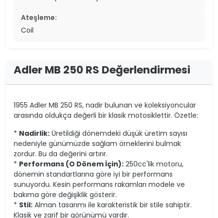
Ateşleme:
Coil
Adler MB 250 RS Değerlendirmesi
1955 Adler MB 250 RS, nadir bulunan ve koleksiyoncular
arasında oldukça değerli bir klasik motosiklettir. Özetle:
*
Nadirlik:
Üretildiği dönemdeki düşük üretim sayısı
nedeniyle günümüzde sağlam örneklerini bulmak
zordur. Bu da değerini artırır.
*
Performans (O Dönem İçin):
250cc'lik motoru,
dönemin standartlarına göre iyi bir performans
sunuyordu. Kesin performans rakamları modele ve
bakıma göre değişiklik gösterir.
*
Stil:
Alman tasarımı ile karakteristik bir stile sahiptir.
Klasik ve zarif bir görünümü vardır.