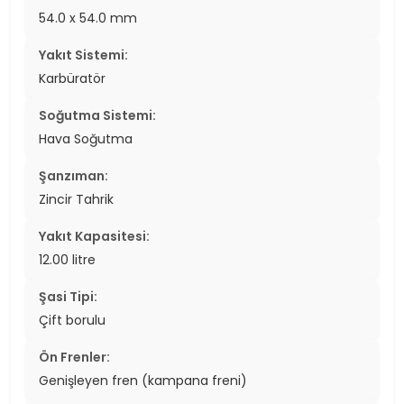
54.0 x 54.0 mm
Yakıt Sistemi:
Karbüratör
Soğutma Sistemi:
Hava Soğutma
Şanzıman:
Zincir Tahrik
Yakıt Kapasitesi:
12.00 litre
Şasi Tipi:
Çift borulu
Ön Frenler:
Genişleyen fren (kampana freni)