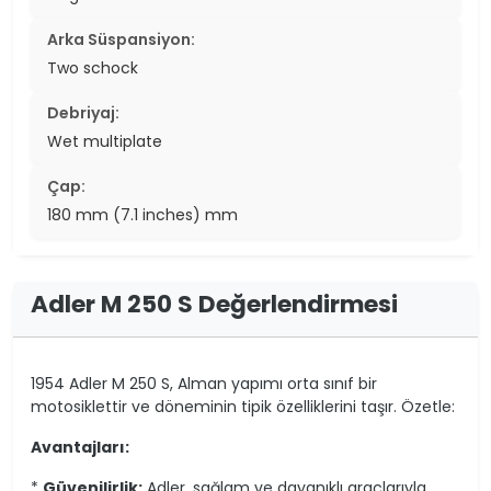
Arka Süspansiyon:
Two schock
Debriyaj:
Wet multiplate
Çap:
180 mm (7.1 inches) mm
Adler M 250 S Değerlendirmesi
1954 Adler M 250 S, Alman yapımı orta sınıf bir
motosiklettir ve döneminin tipik özelliklerini taşır. Özetle:
Avantajları:
*
Güvenilirlik:
Adler, sağlam ve dayanıklı araçlarıyla