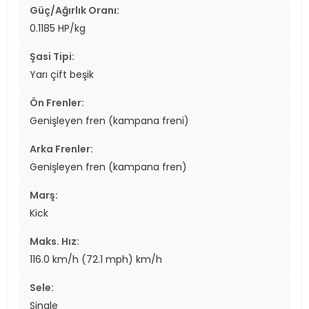
Güç/Ağırlık Oranı:
0.1185 HP/kg
Şasi Tipi:
Yarı çift beşik
Ön Frenler:
Genişleyen fren (kampana freni)
Arka Frenler:
Genişleyen fren (kampana fren)
Marş:
Kick
Maks. Hız:
116.0 km/h (72.1 mph) km/h
Sele:
Single