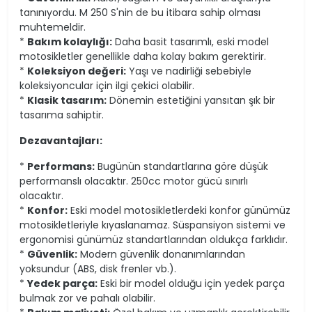
tanınıyordu. M 250 S'nin de bu itibara sahip olması
muhtemeldir.
*
Bakım kolaylığı:
Daha basit tasarımlı, eski model
motosikletler genellikle daha kolay bakım gerektirir.
*
Koleksiyon değeri:
Yaşı ve nadirliği sebebiyle
koleksiyoncular için ilgi çekici olabilir.
*
Klasik tasarım:
Dönemin estetiğini yansıtan şık bir
tasarıma sahiptir.
Dezavantajları:
*
Performans:
Bugünün standartlarına göre düşük
performanslı olacaktır. 250cc motor gücü sınırlı
olacaktır.
*
Konfor:
Eski model motosikletlerdeki konfor günümüz
motosikletleriyle kıyaslanamaz. Süspansiyon sistemi ve
ergonomisi günümüz standartlarından oldukça farklıdır.
*
Güvenlik:
Modern güvenlik donanımlarından
yoksundur (ABS, disk frenler vb.).
*
Yedek parça:
Eski bir model olduğu için yedek parça
bulmak zor ve pahalı olabilir.