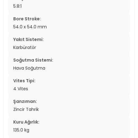
5.8:1
Bore Stroke:
54.0 x 54.0 mm
Yakıt Sistemi:
Karbüratör
Soğutma Sistemi:
Hava Soğutma
Vites Tipi:
4 Vites
Şanzıman:
Zincir Tahrik
Kuru Ağırlık:
135.0 kg