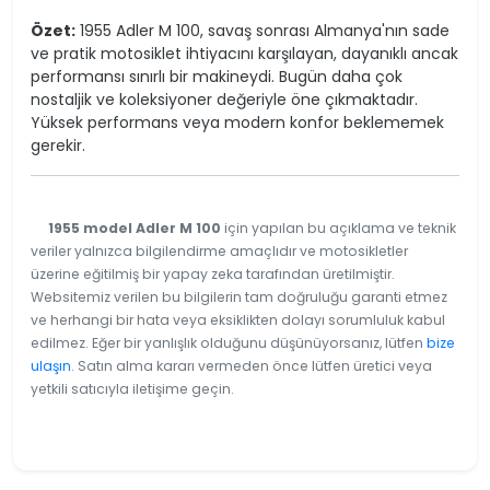
Özet:
1955 Adler M 100, savaş sonrası Almanya'nın sade
ve pratik motosiklet ihtiyacını karşılayan, dayanıklı ancak
performansı sınırlı bir makineydi. Bugün daha çok
nostaljik ve koleksiyoner değeriyle öne çıkmaktadır.
Yüksek performans veya modern konfor beklememek
gerekir.
1955 model Adler M 100
için yapılan bu açıklama ve teknik
veriler yalnızca bilgilendirme amaçlıdır ve motosikletler
üzerine eğitilmiş bir yapay zeka tarafından üretilmiştir.
Websitemiz verilen bu bilgilerin tam doğruluğu garanti etmez
ve herhangi bir hata veya eksiklikten dolayı sorumluluk kabul
edilmez. Eğer bir yanlışlık olduğunu düşünüyorsanız, lütfen
bize
ulaşın
. Satın alma kararı vermeden önce lütfen üretici veya
yetkili satıcıyla iletişime geçin.