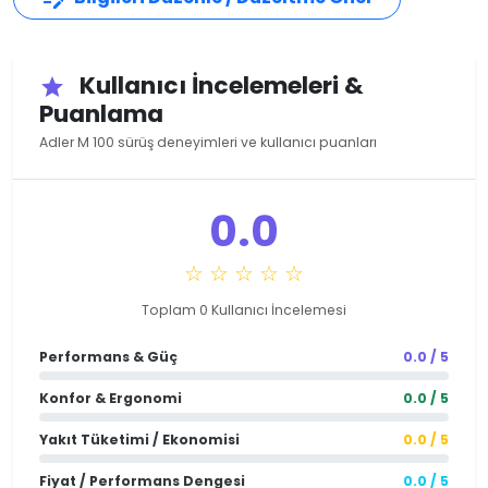
Kullanıcı İncelemeleri &
star
Puanlama
Adler M 100 sürüş deneyimleri ve kullanıcı puanları
0.0
☆ ☆ ☆ ☆ ☆
Toplam 0 Kullanıcı İncelemesi
Performans & Güç
0.0 / 5
Konfor & Ergonomi
0.0 / 5
Yakıt Tüketimi / Ekonomisi
0.0 / 5
Fiyat / Performans Dengesi
0.0 / 5