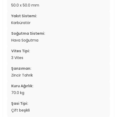
50.0 x 50.0 mm
Yakıt Sistemi:
Karbüratör
Soğutma Sistemi:
Hava Soğutma
Vites Tipi:
3 Vites
Şanzıman:
Zincir Tahrik
Kuru Ağırlık:
70.0 kg
Şasi Tipi:
Çift beşikli