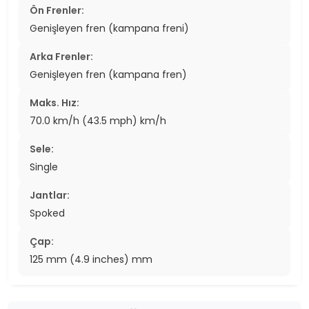
Ön Frenler:
Genişleyen fren (kampana freni)
Arka Frenler:
Genişleyen fren (kampana fren)
Maks. Hız:
70.0 km/h (43.5 mph) km/h
Sele:
Single
Jantlar:
Spoked
Çap:
125 mm (4.9 inches) mm