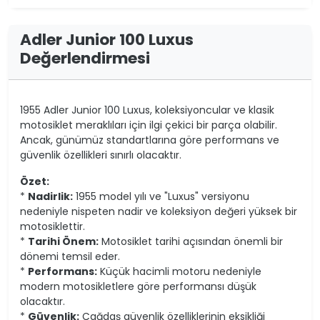
Adler Junior 100 Luxus
Değerlendirmesi
1955 Adler Junior 100 Luxus, koleksiyoncular ve klasik
motosiklet meraklıları için ilgi çekici bir parça olabilir.
Ancak, günümüz standartlarına göre performans ve
güvenlik özellikleri sınırlı olacaktır.
Özet:
*
Nadirlik:
1955 model yılı ve "Luxus" versiyonu
nedeniyle nispeten nadir ve koleksiyon değeri yüksek bir
motosiklettir.
*
Tarihi Önem:
Motosiklet tarihi açısından önemli bir
dönemi temsil eder.
*
Performans:
Küçük hacimli motoru nedeniyle
modern motosikletlere göre performansı düşük
olacaktır.
*
Güvenlik:
Çağdaş güvenlik özelliklerinin eksikliği