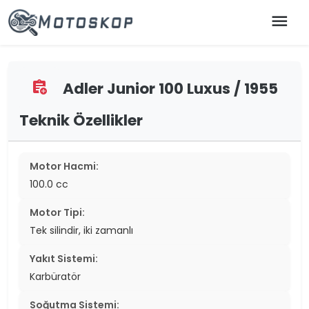
menu
Adler Junior 100 Luxus / 1955
assignment_add
Teknik Özellikler
Motor Hacmi:
100.0 cc
Motor Tipi:
Tek silindir, iki zamanlı
Yakıt Sistemi:
Karbüratör
Soğutma Sistemi: