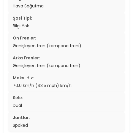
Hava Soğutma
Şasi Tipi:
Bilgi Yok
Ön Frenler:
Genişleyen fren (kampana freni)
Arka Frenler:
Genişleyen fren (kampana fren)
Maks. Hız:
70.0 km/h (43.5 mph) km/h
Sele:
Dual
Jantlar:
Spoked