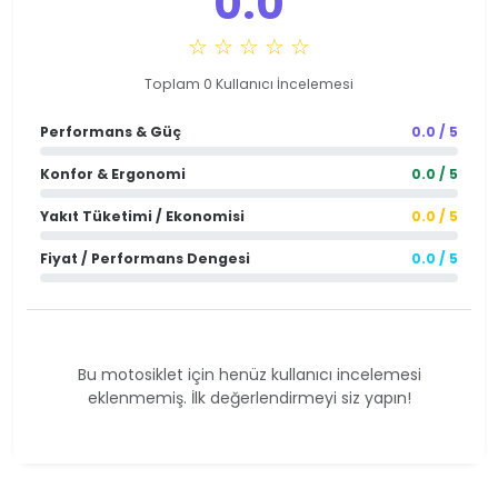
0.0
☆ ☆ ☆ ☆ ☆
Toplam 0 Kullanıcı İncelemesi
Performans & Güç
0.0 / 5
Konfor & Ergonomi
0.0 / 5
Yakıt Tüketimi / Ekonomisi
0.0 / 5
Fiyat / Performans Dengesi
0.0 / 5
Bu motosiklet için henüz kullanıcı incelemesi
eklenmemiş. İlk değerlendirmeyi siz yapın!