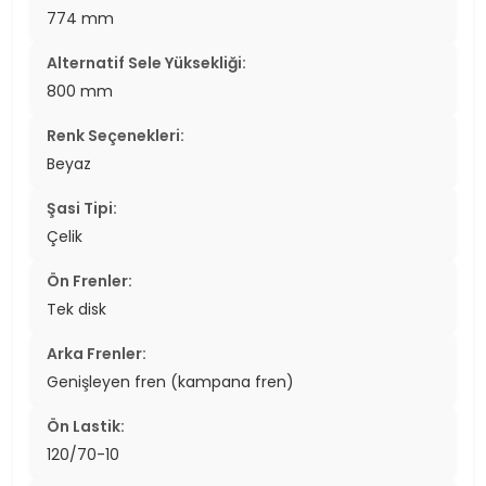
774 mm
Alternatif Sele Yüksekliği:
800 mm
Renk Seçenekleri:
Beyaz
Şasi Tipi:
Çelik
Ön Frenler:
Tek disk
Arka Frenler:
Genişleyen fren (kampana fren)
Ön Lastik:
120/70-10