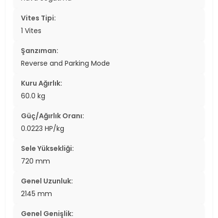
Vites Tipi:
1 Vites
Şanzıman:
Reverse and Parking Mode
Kuru Ağırlık:
60.0 kg
Güç/Ağırlık Oranı:
0.0223 HP/kg
Sele Yüksekliği:
720 mm
Genel Uzunluk:
2145 mm
Genel Genişlik: