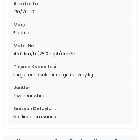
Arka Lastik:
130/70-10
Marş:
Electric
Maks. Hız:
45.0 km/h (28.0 mph) km/h
Taşıma Kapasitesi:
Large rear deck for cargo delivery kg
Jantlar:
Two rear wheels
Emisyon Detayları:
No direct emissions