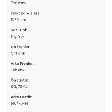
720 mm
Yakıt Kapasitesi:
13.50 litre
Şasi Tipi:
Bilgi Yok
Ön Frenler:
Çift disk
Arka Frenler:
Tek disk
Ön Lastik:
120/70-14
Arka Lastik:
140/70-14