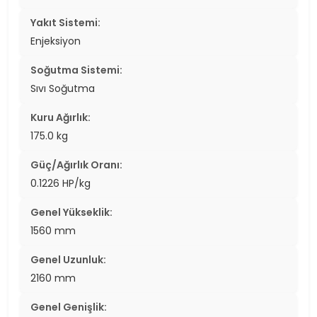
Yakıt Sistemi:
Enjeksiyon
Soğutma Sistemi:
Sıvı Soğutma
Kuru Ağırlık:
175.0 kg
Güç/Ağırlık Oranı:
0.1226 HP/kg
Genel Yükseklik:
1560 mm
Genel Uzunluk:
2160 mm
Genel Genişlik: