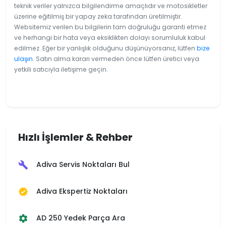
teknik veriler yalnızca bilgilendirme amaçlıdır ve motosikletler
üzerine eğitilmiş bir yapay zeka tarafından üretilmiştir.
Websitemiz verilen bu bilgilerin tam doğruluğu garanti etmez
ve herhangi bir hata veya eksiklikten dolayı sorumluluk kabul
edilmez. Eğer bir yanlışlık olduğunu düşünüyorsanız, lütfen
bize
ulaşın
. Satın alma kararı vermeden önce lütfen üretici veya
yetkili satıcıyla iletişime geçin.
Hızlı İşlemler & Rehber
Adiva Servis Noktaları Bul
build
Adiva Ekspertiz Noktaları
verified
AD 250 Yedek Parça Ara
settings