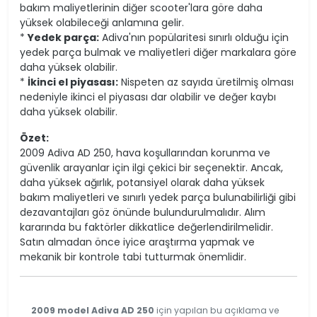
bakım maliyetlerinin diğer scooter'lara göre daha
yüksek olabileceği anlamına gelir.
*
Yedek parça:
Adiva'nın popülaritesi sınırlı olduğu için
yedek parça bulmak ve maliyetleri diğer markalara göre
daha yüksek olabilir.
*
İkinci el piyasası:
Nispeten az sayıda üretilmiş olması
nedeniyle ikinci el piyasası dar olabilir ve değer kaybı
daha yüksek olabilir.
Özet:
2009 Adiva AD 250, hava koşullarından korunma ve
güvenlik arayanlar için ilgi çekici bir seçenektir. Ancak,
daha yüksek ağırlık, potansiyel olarak daha yüksek
bakım maliyetleri ve sınırlı yedek parça bulunabilirliği gibi
dezavantajları göz önünde bulundurulmalıdır. Alım
kararında bu faktörler dikkatlice değerlendirilmelidir.
Satın almadan önce iyice araştırma yapmak ve
mekanik bir kontrole tabi tutturmak önemlidir.
2009 model Adiva AD 250
için yapılan bu açıklama ve