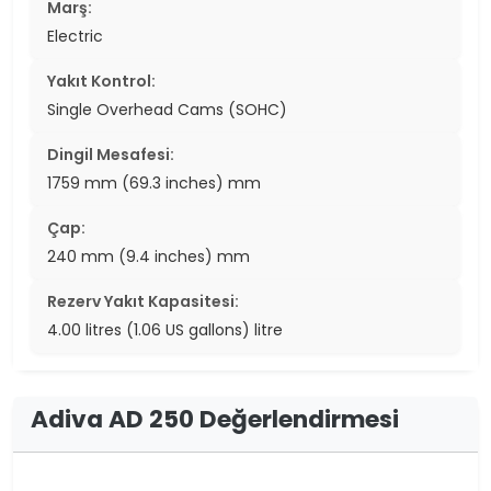
Marş:
Electric
Yakıt Kontrol:
Single Overhead Cams (SOHC)
Dingil Mesafesi:
1759 mm (69.3 inches) mm
Çap:
240 mm (9.4 inches) mm
Rezerv Yakıt Kapasitesi:
4.00 litres (1.06 US gallons) litre
Adiva AD 250 Değerlendirmesi