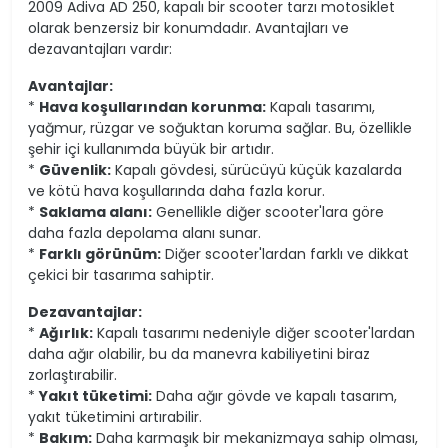
2009 Adiva AD 250, kapalı bir scooter tarzı motosiklet
olarak benzersiz bir konumdadır. Avantajları ve
dezavantajları vardır:
Avantajlar:
*
Hava koşullarından korunma:
Kapalı tasarımı,
yağmur, rüzgar ve soğuktan koruma sağlar. Bu, özellikle
şehir içi kullanımda büyük bir artıdır.
*
Güvenlik:
Kapalı gövdesi, sürücüyü küçük kazalarda
ve kötü hava koşullarında daha fazla korur.
*
Saklama alanı:
Genellikle diğer scooter'lara göre
daha fazla depolama alanı sunar.
*
Farklı görünüm:
Diğer scooter'lardan farklı ve dikkat
çekici bir tasarıma sahiptir.
Dezavantajlar:
*
Ağırlık:
Kapalı tasarımı nedeniyle diğer scooter'lardan
daha ağır olabilir, bu da manevra kabiliyetini biraz
zorlaştırabilir.
*
Yakıt tüketimi:
Daha ağır gövde ve kapalı tasarım,
yakıt tüketimini artırabilir.
*
Bakım:
Daha karmaşık bir mekanizmaya sahip olması,