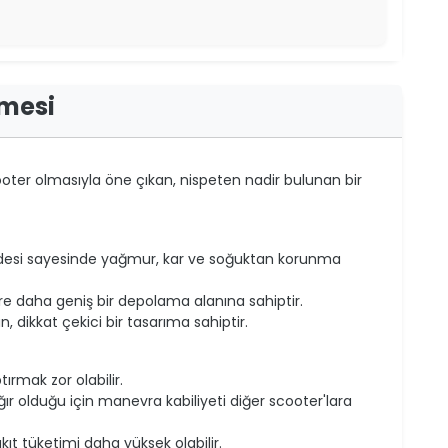
rmesi
ooter olmasıyla öne çıkan, nispeten nadir bulunan bir
desi sayesinde yağmur, kar ve soğuktan korunma
re daha geniş bir depolama alanına sahiptir.
 dikkat çekici bir tasarıma sahiptir.
rmak zor olabilir.
r olduğu için manevra kabiliyeti diğer scooter'lara
ıt tüketimi daha yüksek olabilir.