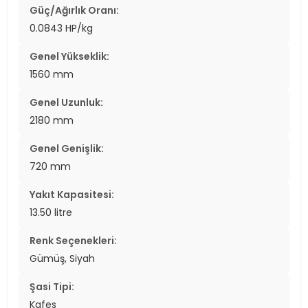
Güç/Ağırlık Oranı:
0.0843 HP/kg
Genel Yükseklik:
1560 mm
Genel Uzunluk:
2180 mm
Genel Genişlik:
720 mm
Yakıt Kapasitesi:
13.50 litre
Renk Seçenekleri:
Gümüş, Siyah
Şasi Tipi:
Kafes