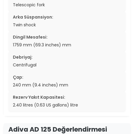
Telescopic fork
Arka Süspansiyon:
Twin shock
Dingil Mesafesi:
1759 mm (69.3 inches) mm
Debriyaj:
Centrifugal
Çap:
240 mm (9.4 inches) mm
Rezerv Yakıt Kapasitesi:
2.40 litres (0.63 US gallons) litre
Adiva AD 125 Değerlendirmesi