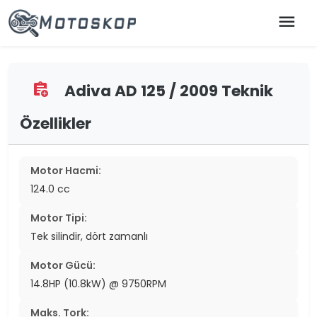
menu
Adiva AD 125 / 2009 Teknik
assignment_add
Özellikler
Motor Hacmi:
124.0 cc
Motor Tipi:
Tek silindir, dört zamanlı
Motor Gücü:
14.8HP (10.8kW) @ 9750RPM
Maks. Tork: