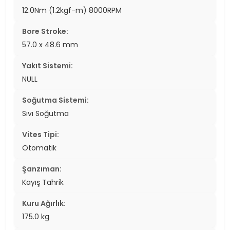
12.0Nm (1.2kgf-m) 8000RPM
Bore Stroke:
57.0 x 48.6 mm
Yakıt Sistemi:
NULL
Soğutma Sistemi:
Sıvı Soğutma
Vites Tipi:
Otomatik
Şanzıman:
Kayış Tahrik
Kuru Ağırlık:
175.0 kg