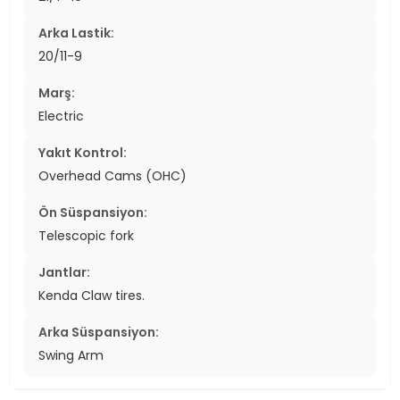
Arka Lastik:
20/11-9
Marş:
Electric
Yakıt Kontrol:
Overhead Cams (OHC)
Ön Süspansiyon:
Telescopic fork
Jantlar:
Kenda Claw tires.
Arka Süspansiyon:
Swing Arm