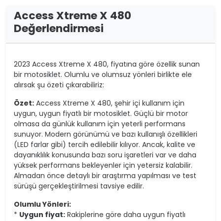
Access Xtreme X 480
Değerlendirmesi
2023 Access Xtreme X 480, fiyatına göre özellik sunan
bir motosiklet. Olumlu ve olumsuz yönleri birlikte ele
alırsak şu özeti çıkarabiliriz:
Özet:
Access Xtreme X 480, şehir içi kullanım için
uygun, uygun fiyatlı bir motosiklet. Güçlü bir motor
olmasa da günlük kullanım için yeterli performans
sunuyor. Modern görünümü ve bazı kullanışlı özellikleri
(LED farlar gibi) tercih edilebilir kılıyor. Ancak, kalite ve
dayanıklılık konusunda bazı soru işaretleri var ve daha
yüksek performans bekleyenler için yetersiz kalabilir.
Almadan önce detaylı bir araştırma yapılması ve test
sürüşü gerçekleştirilmesi tavsiye edilir.
Olumlu Yönleri:
*
Uygun fiyat:
Rakiplerine göre daha uygun fiyatlı