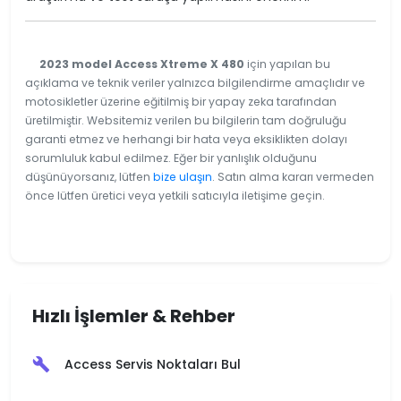
2023 model Access Xtreme X 480
için yapılan bu
açıklama ve teknik veriler yalnızca bilgilendirme amaçlıdır ve
motosikletler üzerine eğitilmiş bir yapay zeka tarafından
üretilmiştir. Websitemiz verilen bu bilgilerin tam doğruluğu
garanti etmez ve herhangi bir hata veya eksiklikten dolayı
sorumluluk kabul edilmez. Eğer bir yanlışlık olduğunu
düşünüyorsanız, lütfen
bize ulaşın
. Satın alma kararı vermeden
önce lütfen üretici veya yetkili satıcıyla iletişime geçin.
Hızlı İşlemler & Rehber
Access Servis Noktaları Bul
build