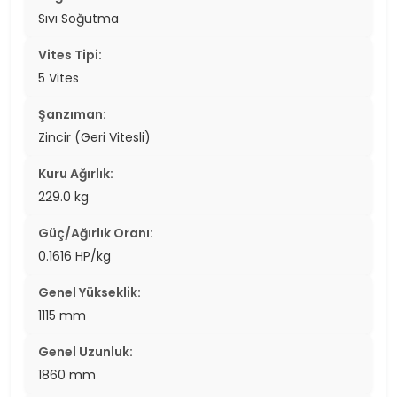
Sıvı Soğutma
Vites Tipi:
5 Vites
Şanzıman:
Zincir (Geri Vitesli)
Kuru Ağırlık:
229.0 kg
Güç/Ağırlık Oranı:
0.1616 HP/kg
Genel Yükseklik:
1115 mm
Genel Uzunluk:
1860 mm