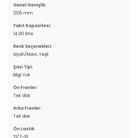
Genel Genişlik:
1205 mm
Yakıt Kapasitesi:
14.00 litre
Renk Seçenekleri:
Siyah/Mavi, Yeşil
Şasi Tipi:
Bilgi Yok
Ön Frenler:
Tek disk
Arka Frenler:
Tek disk
Ön Lastik:
21/7-10