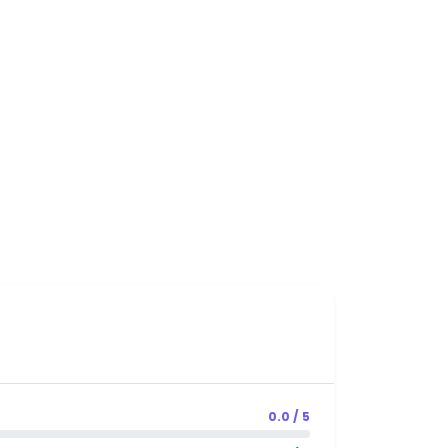
0.0 / 5