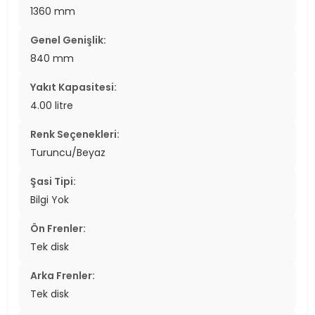
1360 mm
Genel Genişlik:
840 mm
Yakıt Kapasitesi:
4.00 litre
Renk Seçenekleri:
Turuncu/Beyaz
Şasi Tipi:
Bilgi Yok
Ön Frenler:
Tek disk
Arka Frenler:
Tek disk