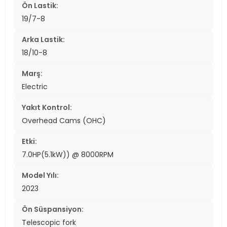
Ön Lastik:
19/7-8
Arka Lastik:
18/10-8
Marş:
Electric
Yakıt Kontrol:
Overhead Cams (OHC)
Etki:
7.0HP(5.1kW)) @ 8000RPM
Model Yılı:
2023
Ön Süspansiyon:
Telescopic fork