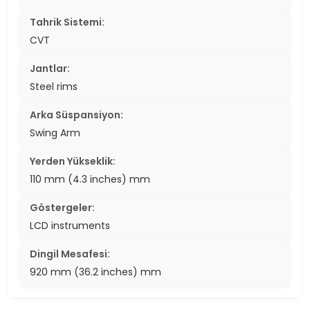
Tahrik Sistemi:
CVT
Jantlar:
Steel rims
Arka Süspansiyon:
Swing Arm
Yerden Yükseklik:
110 mm (4.3 inches) mm
Göstergeler:
LCD instruments
Dingil Mesafesi:
920 mm (36.2 inches) mm