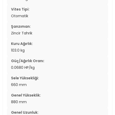
Vites Tipi:
Otomatik
Şanzıman:
Zincir Tahrik
Kuru Ağırlık:
103.0 kg
Güç/Ağırlık Oranı:
0.0680 HP/kg
Sele Yüksekliği:
660 mm
Genel Yükseklik:
880 mm
Genel Uzunluk: