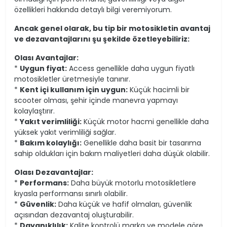
özellikleri hakkında detaylı bilgi veremiyorum.
Ancak genel olarak, bu tip bir motosikletin avantaj
ve dezavantajlarını şu şekilde özetleyebiliriz:
Olası Avantajlar:
*
Uygun fiyat:
Access genellikle daha uygun fiyatlı
motosikletler üretmesiyle tanınır.
*
Kent içi kullanım için uygun:
Küçük hacimli bir
scooter olması, şehir içinde manevra yapmayı
kolaylaştırır.
*
Yakıt verimliliği:
Küçük motor hacmi genellikle daha
yüksek yakıt verimliliği sağlar.
*
Bakım kolaylığı:
Genellikle daha basit bir tasarıma
sahip oldukları için bakım maliyetleri daha düşük olabilir.
Olası Dezavantajlar:
*
Performans:
Daha büyük motorlu motosikletlere
kıyasla performansı sınırlı olabilir.
*
Güvenlik:
Daha küçük ve hafif olmaları, güvenlik
açısından dezavantaj oluşturabilir.
*
Dayanıklılık:
Kalite kontrolü marka ve modele göre