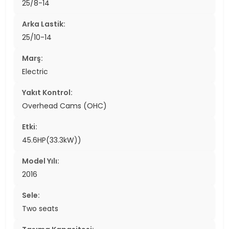
25/8-14
Arka Lastik:
25/10-14
Marş:
Electric
Yakıt Kontrol:
Overhead Cams (OHC)
Etki:
45.6HP(33.3kW))
Model Yılı:
2016
Sele:
Two seats