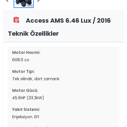
Access AMS 6.46 Lux / 2016
assignment_add
Teknik Özellikler
Motor Hacmi:
608.0 cc
Motor Tipi:
Tek silindir, dört zamanlı
Motor Gücü:
45.6HP (33.3kW)
Yakıt Sistemi:
Enjeksiyon. EFI