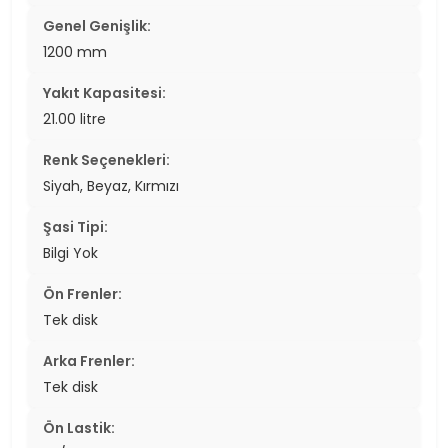
Genel Genişlik:
1200 mm
Yakıt Kapasitesi:
21.00 litre
Renk Seçenekleri:
Siyah, Beyaz, Kırmızı
Şasi Tipi:
Bilgi Yok
Ön Frenler:
Tek disk
Arka Frenler:
Tek disk
Ön Lastik: