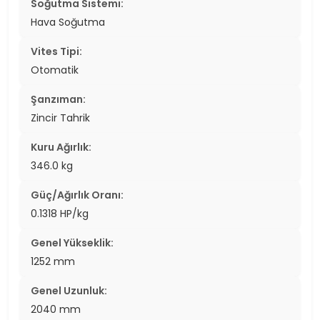
Soğutma Sistemi:
Hava Soğutma
Vites Tipi:
Otomatik
Şanzıman:
Zincir Tahrik
Kuru Ağırlık:
346.0 kg
Güç/Ağırlık Oranı:
0.1318 HP/kg
Genel Yükseklik:
1252 mm
Genel Uzunluk:
2040 mm