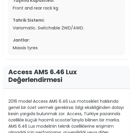
Taşıma Kapasitesi:
Front and rear rack kg
Tahrik Sistemi:
Variomatic. Switchable 2WD/4WD.
Jantlar:
Maxxis tyres
Access AMS 6.46 Lux
Değerlendirmesi
2016 model Access AMS 6.46 Lux motosiklet hakkında
genel bir özet vermek gerekirse; bilgi eksikliğinden dolayı
kesin yargıda bulunmak zor. Access, Türkiye pazarında
özellikle küçük hacimli scooter'larıyla bilinen bir marka.
AMS 6.46 Lux modelinin teknik özelliklerine erişimim
olmadığı için performansı, güvenilirliği veya diğer