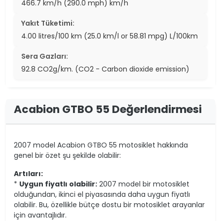
466.7 km/h (290.0 mph) km/h
Yakıt Tüketimi:
4.00 litres/100 km (25.0 km/l or 58.81 mpg) L/100km
Sera Gazları:
92.8 CO2g/km. (CO2 - Carbon dioxide emission)
Acabion GTBO 55 Değerlendirmesi
2007 model Acabion GTBO 55 motosiklet hakkında
genel bir özet şu şekilde olabilir:
Artıları:
*
Uygun fiyatlı olabilir:
2007 model bir motosiklet
olduğundan, ikinci el piyasasında daha uygun fiyatlı
olabilir. Bu, özellikle bütçe dostu bir motosiklet arayanlar
için avantajlıdır.