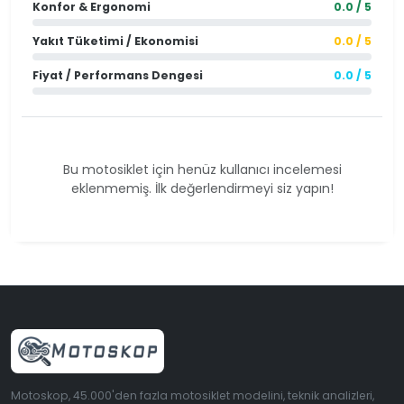
Konfor & Ergonomi
0.0 / 5
Yakıt Tüketimi / Ekonomisi
0.0 / 5
Fiyat / Performans Dengesi
0.0 / 5
Bu motosiklet için henüz kullanıcı incelemesi
eklenmemiş. İlk değerlendirmeyi siz yapın!
Motoskop, 45.000'den fazla motosiklet modelini, teknik analizleri,