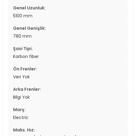
Genel Uzunluk:
5100 mm
Genel Genişlik:
780 mm
Şasi Tipi:
Karbon fiber
Ön Frenler:
Veri Yok
Arka Frenler:
Bilgi Yok
Marş:
Electric
Maks. Hız: