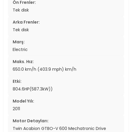
Ön Frenler:
Tek disk
Arka Frenler:
Tek disk
Marş:
Electric
Maks. Hız:
650.0 km/h (403.9 mph) km/h
Etki:
804.6HP(587.3kW))
Model Yılı:
2011
Motor Detayları:
Twin Acabion GTBO-V 600 Mechatronic Drive