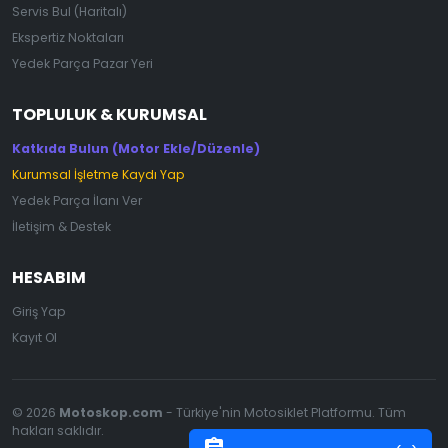
Servis Bul (Haritalı)
Ekspertiz Noktaları
Yedek Parça Pazar Yeri
TOPLULUK & KURUMSAL
Katkıda Bulun (Motor Ekle/Düzenle)
Kurumsal İşletme Kaydı Yap
Yedek Parça İlanı Ver
İletişim & Destek
HESABIM
Giriş Yap
Kayıt Ol
© 2026
Motoskop.com
- Türkiye'nin Motosiklet Platformu. Tüm
hakları saklıdır.