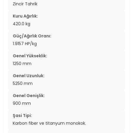
Zincir Tahrik
Kuru Ağırlık:
420.0 kg
Güç/Ağırlık Oranı:
1.9157 HP/kg
Genel Yükseklik:
1250 mm
Genel Uzunluk:
5250 mm
Genel Genişlik:
900 mm
Şasi Tipi:
Karbon fiber ve titanyum monokok.