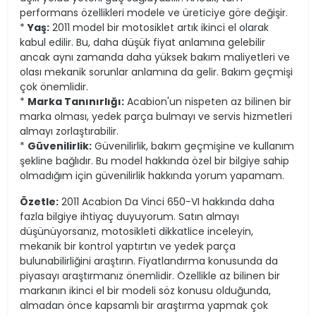
performans özellikleri modele ve üreticiye göre değişir.
*
Yaş:
2011 model bir motosiklet artık ikinci el olarak
kabul edilir. Bu, daha düşük fiyat anlamına gelebilir
ancak aynı zamanda daha yüksek bakım maliyetleri ve
olası mekanik sorunlar anlamına da gelir. Bakım geçmişi
çok önemlidir.
*
Marka Tanınırlığı:
Acabion'un nispeten az bilinen bir
marka olması, yedek parça bulmayı ve servis hizmetleri
almayı zorlaştırabilir.
*
Güvenilirlik:
Güvenilirlik, bakım geçmişine ve kullanım
şekline bağlıdır. Bu model hakkında özel bir bilgiye sahip
olmadığım için güvenilirlik hakkında yorum yapamam.
Özetle:
2011 Acabion Da Vinci 650-VI hakkında daha
fazla bilgiye ihtiyaç duyuyorum. Satın almayı
düşünüyorsanız, motosikleti dikkatlice inceleyin,
mekanik bir kontrol yaptırtın ve yedek parça
bulunabilirliğini araştırın. Fiyatlandırma konusunda da
piyasayı araştırmanız önemlidir. Özellikle az bilinen bir
markanın ikinci el bir modeli söz konusu olduğunda,
almadan önce kapsamlı bir araştırma yapmak çok