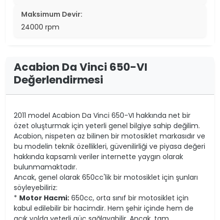
Maksimum Devir:
24000 rpm
Acabion Da Vinci 650-VI
Değerlendirmesi
2011 model Acabion Da Vinci 650-VI hakkında net bir
özet oluşturmak için yeterli genel bilgiye sahip değilim.
Acabion, nispeten az bilinen bir motosiklet markasıdır ve
bu modelin teknik özellikleri, güvenilirliği ve piyasa değeri
hakkında kapsamlı veriler internette yaygın olarak
bulunmamaktadır.
Ancak, genel olarak 650cc'lik bir motosiklet için şunları
söyleyebiliriz:
*
Motor Hacmi:
650cc, orta sınıf bir motosiklet için
kabul edilebilir bir hacimdir. Hem şehir içinde hem de
açık yolda yeterli güç sağlayabilir. Ancak, tam