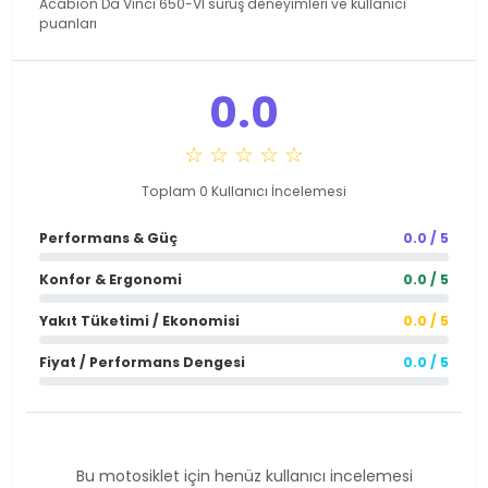
Acabion Da Vinci 650-VI sürüş deneyimleri ve kullanıcı
puanları
0.0
☆ ☆ ☆ ☆ ☆
Toplam 0 Kullanıcı İncelemesi
Performans & Güç
0.0 / 5
Konfor & Ergonomi
0.0 / 5
Yakıt Tüketimi / Ekonomisi
0.0 / 5
Fiyat / Performans Dengesi
0.0 / 5
Bu motosiklet için henüz kullanıcı incelemesi